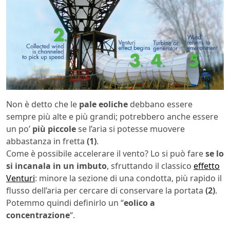
Non è detto che le
pale eoliche
debbano essere
sempre più alte e più grandi; potrebbero anche essere
un po’
più piccole
se l’aria si potesse muovere
abbastanza in fretta
(1)
.
Come è possibile accelerare il vento? Lo si può fare
se lo
si incanala in un imbuto
, sfruttando il classico
effetto
Venturi
: minore la sezione di una condotta, più rapido il
flusso dell’aria per cercare di conservare la portata
(2)
.
Potemmo quindi definirlo un “
eolico a
concentrazione
“.