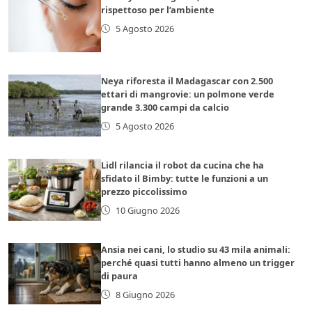
rispettoso per l’ambiente
5 Agosto 2026
Neya riforesta il Madagascar con 2.500
ettari di mangrovie: un polmone verde
grande 3.300 campi da calcio
5 Agosto 2026
Lidl rilancia il robot da cucina che ha
sfidato il Bimby: tutte le funzioni a un
prezzo piccolissimo
10 Giugno 2026
Ansia nei cani, lo studio su 43 mila animali:
perché quasi tutti hanno almeno un trigger
di paura
8 Giugno 2026