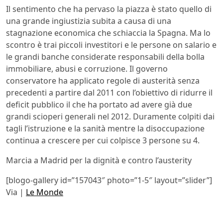
Il sentimento che ha pervaso la piazza è stato quello di
una grande ingiustizia subita a causa di una
stagnazione economica che schiaccia la Spagna. Ma lo
scontro è trai piccoli investitori e le persone on salario e
le grandi banche considerate responsabili della bolla
immobiliare, abusi e corruzione. Il governo
conservatore ha applicato regole di austerità senza
precedenti a partire dal 2011 con l’obiettivo di ridurre il
deficit pubblico il che ha portato ad avere già due
grandi scioperi generali nel 2012. Duramente colpiti dai
tagli l’istruzione e la sanità mentre la disoccupazione
continua a crescere per cui colpisce 3 persone su 4.
Marcia a Madrid per la dignità e contro l’austerity
[blogo-gallery id=”157043″ photo=”1-5″ layout=”slider”]
Via |
Le Monde