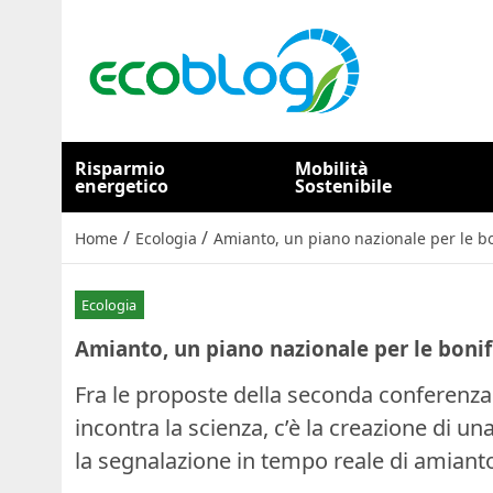
Risparmio
Mobilità
energetico
Sostenibile
/
/
Home
Ecologia
Amianto, un piano nazionale per le b
Ecologia
Amianto, un piano nazionale per le bonif
Fra le proposte della seconda conferenza i
incontra la scienza, c’è la creazione di u
la segnalazione in tempo reale di amianto 