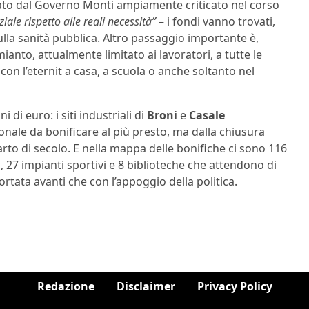
ato dal Governo Monti ampiamente criticato nel corso
ale rispetto alle reali necessità”
– i fondi vanno trovati,
ulla sanità pubblica. Altro passaggio importante è,
nto, attualmente limitato ai lavoratori, a tutte le
on l’eternit a casa, a scuola o anche soltanto nel
 di euro: i siti industriali di
Broni
e
Casale
zionale da bonificare al più presto, ma dalla chiusura
rto di secolo. E nella mappa delle bonifiche ci sono 116
i, 27 impianti sportivi e 8 biblioteche che attendono di
tata avanti che con l’appoggio della politica.
Redazione
Disclaimer
Privacy Policy