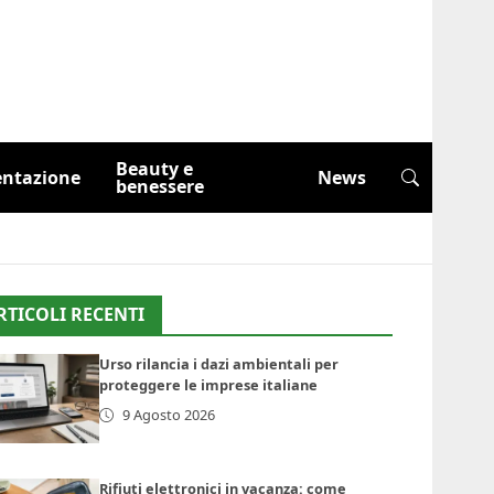
Beauty e
entazione
News
benessere
RTICOLI RECENTI
Urso rilancia i dazi ambientali per
proteggere le imprese italiane
9 Agosto 2026
Rifiuti elettronici in vacanza: come