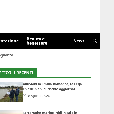
Beauty e
entazione
News
benessere
aglianza
RTICOLI RECENTI
Alluvioni in Emilia-Romagna, la Lega
chiede piani di rischio aggiornati
8 Agosto 2026
Tartarughe marine, nidi in calo in