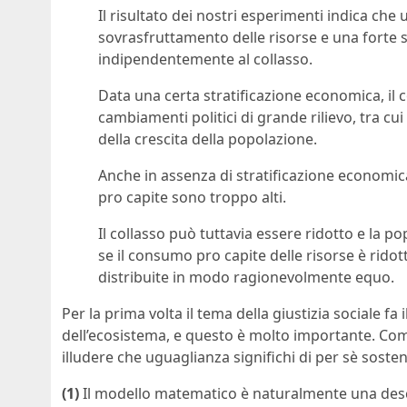
Il risultato dei nostri esperimenti indica che 
sovrasfruttamento delle risorse e una forte 
indipendentemente al collasso.
Data una certa stratificazione economica, il co
cambiamenti politici di grande rilievo, tra cui
della crescita della popolazione.
Anche in assenza di stratificazione economic
pro capite sono troppo alti.
Il collasso può tuttavia essere ridotto e la 
se il consumo pro capite delle risorse è ridott
distribuite in modo ragionevolmente equo.
Per la prima volta il tema della giustizia sociale fa 
dell’ecosistema, e questo è molto importante. Com
illudere che uguaglianza significhi di per sè sosteni
(1)
Il modello matematico è naturalmente una descr