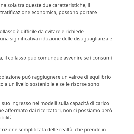
una sola tra queste due caratteristiche, il
stratificazione economica, possono portare
llasso è difficile da evitare e richiede
 una siginificativa riduzione delle disuguaglianza e
a, il collasso può comunque avvenire se i consumi
popolazione può raggiugnere un valroe di equilibrio
o a un livello sostenibile e se le risorse sono
il suo ingresso nei modelli sulla capacità di carico
e affermato dai ricercatori, non ci possiamo però
bilità.
izione semplificata delle realtà, che prende in