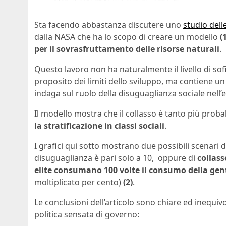
Sta facendo abbastanza discutere uno
studio dell
dalla NASA che ha lo scopo di creare un modello
(
per il sovrasfruttamento delle risorse naturali
.
Questo lavoro non ha naturalmente il livello di sof
proposito dei limiti dello sviluppo, ma contiene un
indaga sul ruolo della disuguaglianza sociale nell’ev
Il modello mostra che il collasso è tanto più proba
la stratificazione in classi sociali
.
I grafici qui sotto mostrano due possibili scenari 
disuguaglianza è pari solo a 10, oppure di
collass
elite consumano 100 volte il consumo della ge
moltiplicato per cento)
(2)
.
Le conclusioni dell’articolo sono chiare ed inequi
politica sensata di governo: