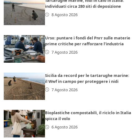
Tartarughe marine, nidi in calo in Italia:
individuati circa 280 siti di deposizione
8 Agosto 2026
Urso: puntare i fondi del Pnrr sulle materie
prime critiche per rafforzare l’industria
7 Agosto 2026
Sicilia da record per le tartarughe marine:
il Wwf in campo per proteggere i nidi
7 Agosto 2026
Bioplastiche compostabili, il riciclo in Italia
spicca il volo
6 Agosto 2026