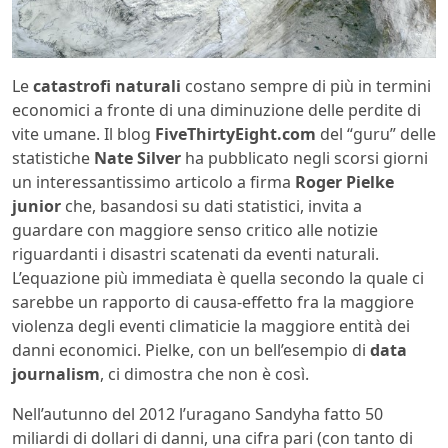
Le
catastrofi naturali
costano sempre di più in termini
economici a fronte di una diminuzione delle perdite di
vite umane. Il blog
FiveThirtyEight.com
del “guru” delle
statistiche
Nate Silver
ha pubblicato negli scorsi giorni
un interessantissimo articolo a firma
Roger Pielke
junior
che, basandosi su dati statistici, invita a
guardare con maggiore senso critico alle notizie
riguardanti i disastri scatenati da eventi naturali.
L’equazione più immediata è quella secondo la quale ci
sarebbe un rapporto di causa-effetto fra la maggiore
violenza degli eventi climaticie la maggiore entità dei
danni economici. Pielke, con un bell’esempio di
data
journalism
, ci dimostra che non è così.
Nell’autunno del 2012 l’uragano Sandyha fatto 50
miliardi di dollari di danni, una cifra pari (con tanto di