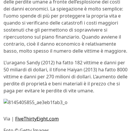
delle perdite umane a fronte dell’esplosione dei costi
dei danni economici. La spiegazione è molto semplice:
l’uomo spende di più per proteggere la propria vita e
quando si verificano delle catastrofi i costi maggiori
sostenuti che gli permettono di sopravvivere si
ripercuotono sul piano finanziario. Quando avviene il
contrario, cioè il danno economico è relativamente
basso, molto spesso il numero delle vittime è maggiore.
L’uragano Sandy (2012) ha fatto 182 vittime e danni per
50 miliardi di dollari, il tifone Haiyan (2013) ha fatto 8000
vittime e danni per 270 milioni di dollari. L’aumento delle
perdite di proprietà e beni materiali è il prezzo che si
paga per evitare le perdite di vite umane.
Via |
FiveThirtyEight.com
Foto © Getty Images