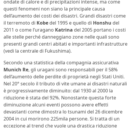
ondate di calore e di precipitazioni intense, ma come
questi fenomeni non siano la principale causa
dell’aumento dei costi dei disastri. Grandi disastri come
il terremoto di
Kobe
del 1995 e quello di
Honshu
del
2011 o come l’uragano
Katrina
del 2005 portano i costi
alle stelle perché danneggiano zone nelle quali sono
presenti grandi centri abitati e importanti infrastrutture
(vedi la centrale di Fukushima).
Secondo una statistica della compagnia assicurativa
Munich Re
, gli uragani sono responsabili per il 58%
dell’aumento delle perdite di proprietà negli Stati Uniti.
Nel 20° secolo il tributo di vite umane ai disastri naturali
è progressivamente diminuito: dal 1930 al 2000 la
riduzione è stata del 92%. Nonostante questa forte
diminuzione alcuni eventi possono avere effetti
devastanti come dimostra lo tsunami del 26 dicembre
2004 in cui morirono 225mila persone. Si tratta di un
eccezione al trend che vuole una drastica riduzione