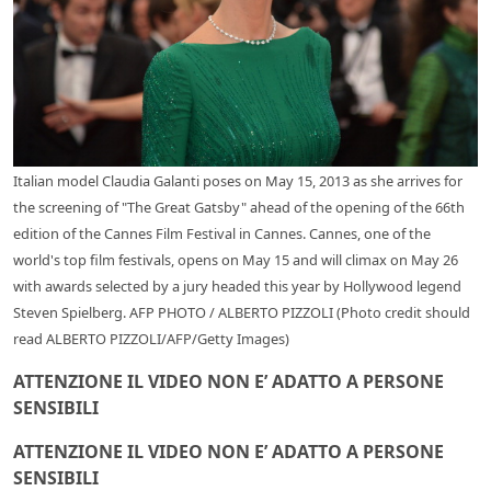
Italian model Claudia Galanti poses on May 15, 2013 as she arrives for
the screening of "The Great Gatsby" ahead of the opening of the 66th
edition of the Cannes Film Festival in Cannes. Cannes, one of the
world's top film festivals, opens on May 15 and will climax on May 26
with awards selected by a jury headed this year by Hollywood legend
Steven Spielberg. AFP PHOTO / ALBERTO PIZZOLI (Photo credit should
read ALBERTO PIZZOLI/AFP/Getty Images)
ATTENZIONE IL VIDEO NON E’ ADATTO A PERSONE
SENSIBILI
ATTENZIONE IL VIDEO NON E’ ADATTO A PERSONE
SENSIBILI