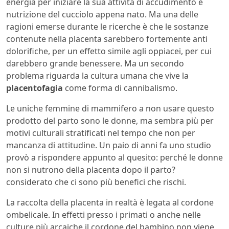
energia per iniziare la sua attività di accudimento e
nutrizione del cucciolo appena nato. Ma una delle
ragioni emerse durante le ricerche è che le sostanze
contenute nella placenta sarebbero fortemente anti
dolorifiche, per un effetto simile agli oppiacei, per cui
darebbero grande benessere. Ma un secondo
problema riguarda la cultura umana che vive la
placentofagia
come forma di cannibalismo.
Le uniche femmine di mammifero a non usare questo
prodotto del parto sono le donne, ma sembra più per
motivi culturali stratificati nel tempo che non per
mancanza di attitudine. Un paio di anni fa uno studio
provò a rispondere appunto al quesito: perché le donne
non si nutrono della placenta dopo il parto?
considerato che ci sono più benefici che rischi.
La raccolta della placenta in realtà è legata al cordone
ombelicale. In effetti presso i primati o anche nelle
culture più arcaiche il cordone del bambino non viene