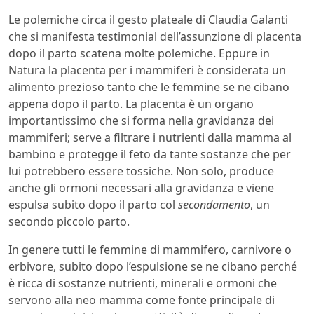
Le polemiche circa il gesto plateale di Claudia Galanti
che si manifesta testimonial dell’assunzione di placenta
dopo il parto scatena molte polemiche. Eppure in
Natura la placenta per i mammiferi è considerata un
alimento prezioso tanto che le femmine se ne cibano
appena dopo il parto. La placenta è un organo
importantissimo che si forma nella gravidanza dei
mammiferi; serve a filtrare i nutrienti dalla mamma al
bambino e protegge il feto da tante sostanze che per
lui potrebbero essere tossiche. Non solo, produce
anche gli ormoni necessari alla gravidanza e viene
espulsa subito dopo il parto col
secondamento
, un
secondo piccolo parto.
In genere tutti le femmine di mammifero, carnivore o
erbivore, subito dopo l’espulsione se ne cibano perché
è ricca di sostanze nutrienti, minerali e ormoni che
servono alla neo mamma come fonte principale di