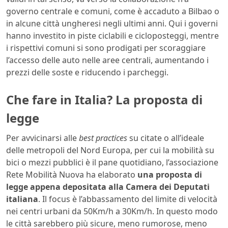
governo centrale e comuni, come è accaduto a Bilbao o
in alcune città ungheresi negli ultimi anni. Qui i governi
hanno investito in piste ciclabili e cicloposteggi, mentre
i rispettivi comuni si sono prodigati per scoraggiare
l’accesso delle auto nelle aree centrali, aumentando i
prezzi delle soste e riducendo i parcheggi.
Che fare in Italia? La proposta di
legge
Per avvicinarsi alle
best practices
su citate o all’ideale
delle metropoli del Nord Europa, per cui la mobilità su
bici o mezzi pubblici è il pane quotidiano, l’associazione
Rete Mobilità Nuova ha elaborato
una proposta di
legge appena depositata alla Camera dei Deputati
italiana
. Il focus è l’abbassamento del limite di velocità
nei centri urbani da 50Km/h a 30Km/h. In questo modo
le città sarebbero più sicure, meno rumorose, meno