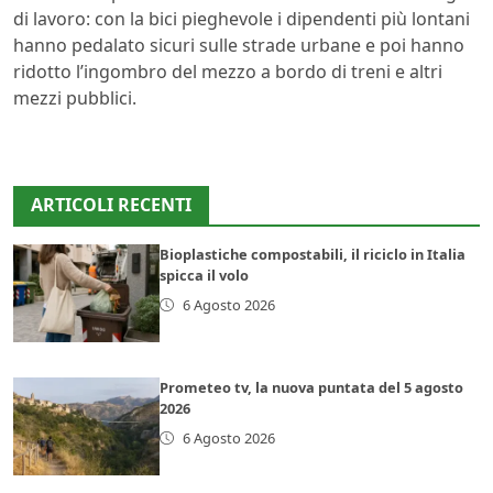
di lavoro: con la bici pieghevole i dipendenti più lontani
hanno pedalato sicuri sulle strade urbane e poi hanno
ridotto l’ingombro del mezzo a bordo di treni e altri
mezzi pubblici.
ARTICOLI RECENTI
Bioplastiche compostabili, il riciclo in Italia
spicca il volo
6 Agosto 2026
Prometeo tv, la nuova puntata del 5 agosto
2026
6 Agosto 2026