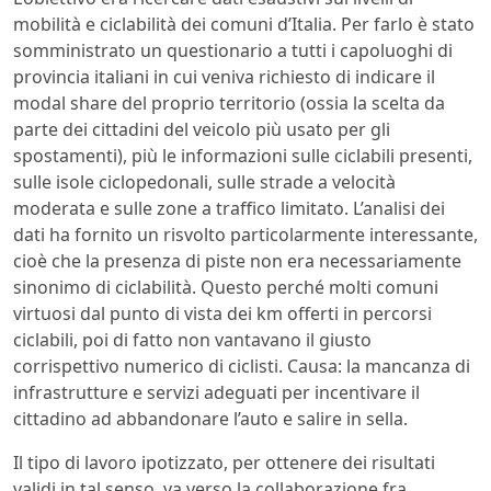
mobilità e ciclabilità dei comuni d’Italia. Per farlo è stato
somministrato un questionario a tutti i capoluoghi di
provincia italiani in cui veniva richiesto di indicare il
modal share del proprio territorio (ossia la scelta da
parte dei cittadini del veicolo più usato per gli
spostamenti), più le informazioni sulle ciclabili presenti,
sulle isole ciclopedonali, sulle strade a velocità
moderata e sulle zone a traffico limitato. L’analisi dei
dati ha fornito un risvolto particolarmente interessante,
cioè che la presenza di piste non era necessariamente
sinonimo di ciclabilità. Questo perché molti comuni
virtuosi dal punto di vista dei km offerti in percorsi
ciclabili, poi di fatto non vantavano il giusto
corrispettivo numerico di ciclisti. Causa: la mancanza di
infrastrutture e servizi adeguati per incentivare il
cittadino ad abbandonare l’auto e salire in sella.
Il tipo di lavoro ipotizzato, per ottenere dei risultati
validi in tal senso, va verso la collaborazione fra