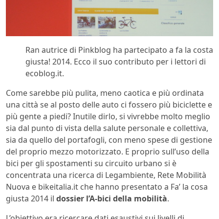
Ran autrice di Pinkblog ha partecipato a fa la costa
giusta! 2014. Ecco il suo contributo per i lettori di
ecoblog.it.
Come sarebbe più pulita, meno caotica e più ordinata
una città se al posto delle auto ci fossero più biciclette e
più gente a piedi? Inutile dirlo, si vivrebbe molto meglio
sia dal punto di vista della salute personale e collettiva,
sia da quello del portafogli, con meno spese di gestione
del proprio mezzo motorizzato. E proprio sull’uso della
bici per gli spostamenti su circuito urbano si è
concentrata una ricerca di Legambiente, Rete Mobilità
Nuova e bikeitalia.it che hanno presentato a Fa’ la cosa
giusta 2014 il
dossier l’A-bici della mobilità
.
L’obiettivo era ricercare dati esaustivi sui livelli di