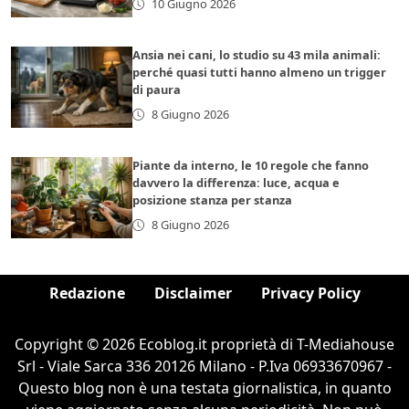
10 Giugno 2026
Ansia nei cani, lo studio su 43 mila animali:
perché quasi tutti hanno almeno un trigger
di paura
8 Giugno 2026
Piante da interno, le 10 regole che fanno
davvero la differenza: luce, acqua e
posizione stanza per stanza
8 Giugno 2026
Redazione
Disclaimer
Privacy Policy
Copyright © 2026 Ecoblog.it proprietà di T-Mediahouse
Srl - Viale Sarca 336 20126 Milano - P.Iva 06933670967 -
Questo blog non è una testata giornalistica, in quanto