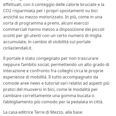
effettuati, con il conteggio delle calorie bruciate e la
CO2 risparmiata per i propri spostamenti su bici
anziché su mezzo motorizzato. In più, come in una
sorta di programma a premi, alcuni esercizi
commerciali hanno messo a disposizione dei piccoli
sconti per gli utenti con un certo numero di miglia
accumulate, in cambio di visibilità sul portale
cicliaziendali.it.
Il portale è stato congegnato per non trascurare
neppure l’ambito social, permettendo un alto grado di
interazione e confronto fra colleghi circa le proprie
esperienze di mobilità. Il tutto accompagnato da
comode aree news e tutorial vari relativi ad aspetti più
pratici del muoversi in bici, come le modalità per
cambiare correttamente una gomma bucata o
l’abbigliamento più comodo per la pedalata in città.
La casa editrice Terre di Mezzo, alla base