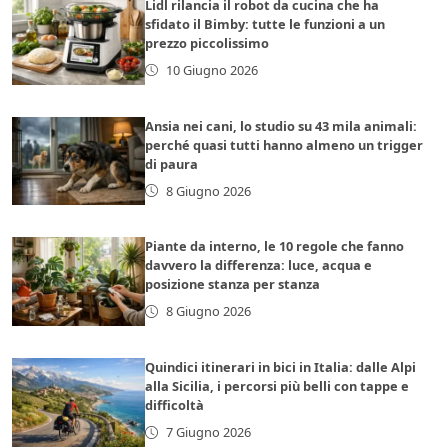
Lidl rilancia il robot da cucina che ha
sfidato il Bimby: tutte le funzioni a un
prezzo piccolissimo
10 Giugno 2026
Ansia nei cani, lo studio su 43 mila animali:
perché quasi tutti hanno almeno un trigger
di paura
8 Giugno 2026
Piante da interno, le 10 regole che fanno
davvero la differenza: luce, acqua e
posizione stanza per stanza
8 Giugno 2026
Quindici itinerari in bici in Italia: dalle Alpi
alla Sicilia, i percorsi più belli con tappe e
difficoltà
7 Giugno 2026