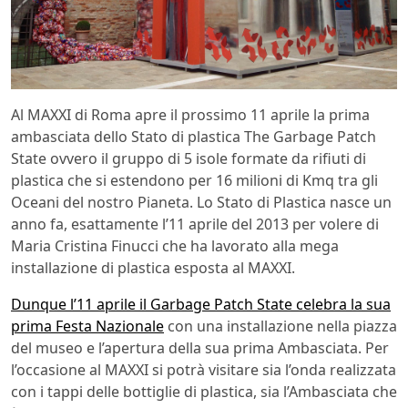
Al MAXXI di Roma apre il prossimo 11 aprile la prima
ambasciata dello Stato di plastica The Garbage Patch
State ovvero il gruppo di 5 isole formate da rifiuti di
plastica che si estendono per 16 milioni di Kmq tra gli
Oceani del nostro Pianeta. Lo Stato di Plastica nasce un
anno fa, esattamente l’11 aprile del 2013 per volere di
Maria Cristina Finucci che ha lavorato alla mega
installazione di plastica esposta al MAXXI.
Dunque l’11 aprile il Garbage Patch State celebra la sua
prima Festa Nazionale
con una installazione nella piazza
del museo e l’apertura della sua prima Ambasciata. Per
l’occasione al MAXXI si potrà visitare sia l’onda realizzata
con i tappi delle bottiglie di plastica, sia l’Ambasciata che