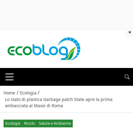
×
/
/
Home
Ecologia
Lo stato di plastica Garbage patch State apre la prima
ambasciata al Maxxi di Roma
Ecologia
Riciclo
Salute e Ambiente