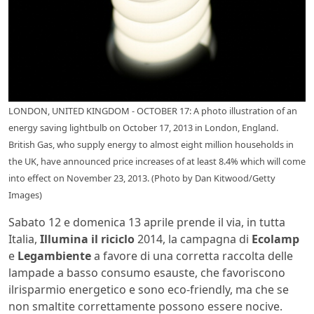
LONDON, UNITED KINGDOM - OCTOBER 17: A photo illustration of an
energy saving lightbulb on October 17, 2013 in London, England.
British Gas, who supply energy to almost eight million households in
the UK, have announced price increases of at least 8.4% which will come
into effect on November 23, 2013. (Photo by Dan Kitwood/Getty
Images)
Sabato 12 e domenica 13 aprile prende il via, in tutta
Italia,
Illumina il riciclo
2014, la campagna di
Ecolamp
e
Legambiente
a favore di una corretta raccolta delle
lampade a basso consumo esauste, che favoriscono
ilrisparmio energetico e sono eco-friendly, ma che se
non smaltite correttamente possono essere nocive.