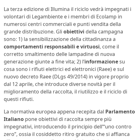
La terza edizione di Illumina il riciclo vedrà impegnati i
volontari di Legambiente e i membri di Ecolamp in
numerosi centri commerciali e punti vendita della
grande distribuzione. Gli
obiettivi
della campagna
sono: 1) la sensibilizzazione della cittadinanza a
comportamenti responsabili e virtuosi
, come il
corretto smaltimento delle lampadine di nuova
generazione giunte a fine vita; 2) l’
informazione
su
cosa sono i rifiuti elettrici ed elettronici (Raee) e sul
nuovo decreto Raee (DLgs 49/2014) in vigore proprio
dal 12 aprile, che introduce diverse novità per il
miglioramento della raccolta, il riutilizzo e il riciclo di
questi rifiuti.
La normativa europea appena recepita dal
Parlamento
Italiano
pone obiettivi di raccolta sempre più
impegnativi, introducendo il principio dell’“uno contro
zero”, ossia il cosiddetto ritiro gratuito che si affianca