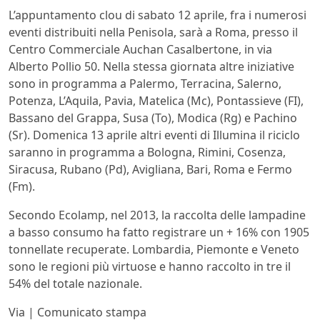
L’appuntamento clou di sabato 12 aprile, fra i numerosi
eventi distribuiti nella Penisola, sarà a Roma, presso il
Centro Commerciale Auchan Casalbertone, in via
Alberto Pollio 50. Nella stessa giornata altre iniziative
sono in programma a Palermo, Terracina, Salerno,
Potenza, L’Aquila, Pavia, Matelica (Mc), Pontassieve (FI),
Bassano del Grappa, Susa (To), Modica (Rg) e Pachino
(Sr). Domenica 13 aprile altri eventi di Illumina il riciclo
saranno in programma a Bologna, Rimini, Cosenza,
Siracusa, Rubano (Pd), Avigliana, Bari, Roma e Fermo
(Fm).
Secondo Ecolamp, nel 2013, la raccolta delle lampadine
a basso consumo ha fatto registrare un + 16% con 1905
tonnellate recuperate. Lombardia, Piemonte e Veneto
sono le regioni più virtuose e hanno raccolto in tre il
54% del totale nazionale.
Via | Comunicato stampa