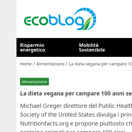
Risparmio
Mobilità
energetico
Sostenibile
/
/
Home
Alimentazione
La dieta vegana per campare 100
Alimentazione
La dieta vegana per campare 100 anni sen
Michael Greger direttore del Public Heal
Society of the United States divulga i prin
Nutritionfacts.org e propone piuttosto che 