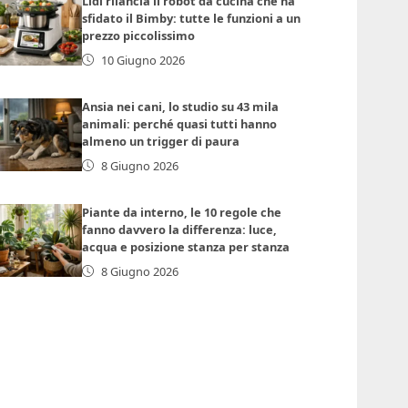
Lidl rilancia il robot da cucina che ha
sfidato il Bimby: tutte le funzioni a un
prezzo piccolissimo
10 Giugno 2026
Ansia nei cani, lo studio su 43 mila
animali: perché quasi tutti hanno
almeno un trigger di paura
8 Giugno 2026
Piante da interno, le 10 regole che
fanno davvero la differenza: luce,
acqua e posizione stanza per stanza
8 Giugno 2026