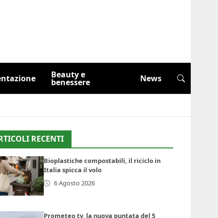
Beauty e
entazione
News
benessere
RTICOLI RECENTI
Bioplastiche compostabili, il riciclo in
Italia spicca il volo
6 Agosto 2026
Prometeo tv, la nuova puntata del 5