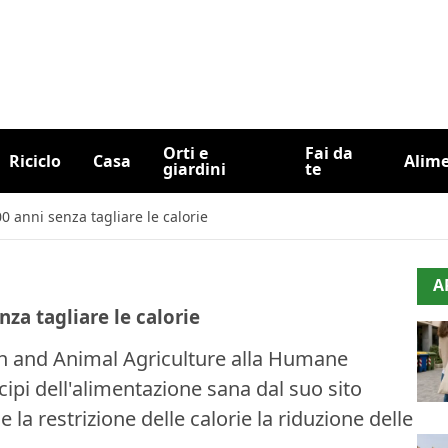
Orti e
Fai da
Riciclo
Casa
Alim
giardini
te
 anni senza tagliare le calorie
A
za tagliare le calorie
th and Animal Agriculture alla Humane
cipi dell'alimentazione sana dal suo sito
la restrizione delle calorie la riduzione delle