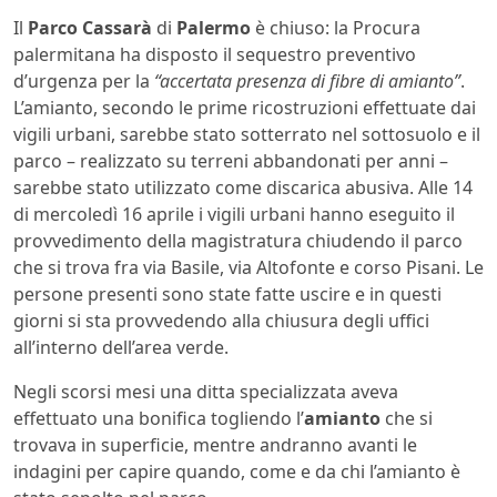
Il
Parco Cassarà
di
Palermo
è chiuso: la Procura
palermitana ha disposto il sequestro preventivo
d’urgenza per la
“accertata presenza di fibre di amianto”
.
L’amianto, secondo le prime ricostruzioni effettuate dai
vigili urbani, sarebbe stato sotterrato nel sottosuolo e il
parco – realizzato su terreni abbandonati per anni –
sarebbe stato utilizzato come discarica abusiva. Alle 14
di mercoledì 16 aprile i vigili urbani hanno eseguito il
provvedimento della magistratura chiudendo il parco
che si trova fra via Basile, via Altofonte e corso Pisani. Le
persone presenti sono state fatte uscire e in questi
giorni si sta provvedendo alla chiusura degli uffici
all’interno dell’area verde.
Negli scorsi mesi una ditta specializzata aveva
effettuato una bonifica togliendo l’
amianto
che si
trovava in superficie, mentre andranno avanti le
indagini per capire quando, come e da chi l’amianto è