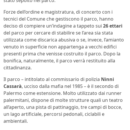
stato sepolto nel parco.
Forze dell’ordine e magistratura, di concerto con i
tecnici del Comune che gestiscono il parco, hanno
deciso di compiere un’indagine a tappeto sui
26 ettari
del parco per cercare di stabilire se l’area sia stata
utilizzata come discarica abusiva o se, invece, l’amianto
venuto in superficie non appartenga a vecchi edifici
presenti prima che venisse costruito il parco. Dopo la
bonifica, naturalmente, il parco verrà restituito alla
cittadinanza.
Il parco – intitolato al commissario di polizia
Ninni
Cassarà
, ucciso dalla mafia nel 1985 – è il secondo di
Palermo come estensione. Molto utilizzato dai runner
palermitani, dispone di molte strutture quali un teatro
all’aperto, una pista di pattinaggio, tre campi di bocce,
un lago artificiale, percorsi pedonali, ciclabili e
ambientali.