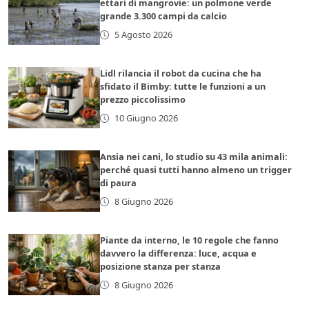
ettari di mangrovie: un polmone verde
grande 3.300 campi da calcio
5 Agosto 2026
Lidl rilancia il robot da cucina che ha
sfidato il Bimby: tutte le funzioni a un
prezzo piccolissimo
10 Giugno 2026
Ansia nei cani, lo studio su 43 mila animali:
perché quasi tutti hanno almeno un trigger
di paura
8 Giugno 2026
Piante da interno, le 10 regole che fanno
davvero la differenza: luce, acqua e
posizione stanza per stanza
8 Giugno 2026