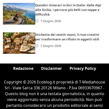
Quindici itinerari in bici in Italia: dalle Alpi
alla Sicilia, i percorsi più belli con tappe e
difficoltà
7 Giugno 2026
Etichette dei vestiti nuovi, 5 riusi creativi
per trasformare un rifiuto in oggetti utili
7 Giugno 2026
Redazione
Disclaimer
Privacy Policy
Copyright © 2026 Ecoblog.it proprietà di T-Mediahouse
Srl - Viale Sarca 336 20126 Milano - P.Iva 06933670967 -
Questo blog non è una testata giornalistica, in quanto
viene aggiornato senza alcuna periodicità. Non può
pertanto considerarsi un prodotto editoriale ai sensi