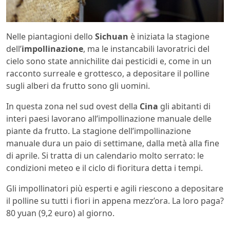
Nelle piantagioni dello
Sichuan
è iniziata la stagione
dell’
impollinazione
, ma le instancabili lavoratrici del
cielo sono state annichilite dai pesticidi e, come in un
racconto surreale e grottesco, a depositare il polline
sugli alberi da frutto sono gli uomini.
In questa zona nel sud ovest della
Cina
gli abitanti di
interi paesi lavorano all’impollinazione manuale delle
piante da frutto. La stagione dell’impollinazione
manuale dura un paio di settimane, dalla metà alla fine
di aprile. Si tratta di un calendario molto serrato: le
condizioni meteo e il ciclo di fioritura detta i tempi.
Gli impollinatori più esperti e agili riescono a depositare
il polline su tutti i fiori in appena mezz’ora. La loro paga?
80 yuan (9,2 euro) al giorno.