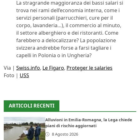
La stragrande maggioranza dei bassi salari si
trova nei rami dell’economia interna, come i
servizi personali (parrucchieri, cure per il
corpo, lavanderia…), il commercio al minuto,
il settore alberghiero e dei ristoranti. Come
farebbero a delocalizzare? La popolazione
svizzera andrebbe forse a farsi tagliare i
capelli in Polonia o in Ungheria?
Via |
Swiss.info
,
Le Figaro
,
Proteger le salaries
Foto |
USS
ARTICOLI RECENTI
Alluvioni in Emilia-Romagna, la Lega chiede
piani di rischio aggiornati
8 Agosto 2026