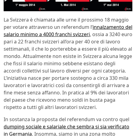
La Svizzera è chiamata alle urne il prossimo 18 maggio
per votare attraverso un referendum l’
innalzamento del
salario minimo a 4000 franchi svizzeri
, ossia a 3240 euro
pari a 22 franchi svizzeri all’ora per 40 ore di lavoro
settimanali, il che lo porterebbe a essere il più elevato al
mondo. Attualmente non esiste in Svizzera alcuna legge
che fissi il salario minimo sebbene esistano degli
accordi collettivi sul lavoro diversi per ogni categoria.
L’iniziativa nasce per portare sostegno a circa 330 mila
lavoratori e lavoratrici così da consentirgli di arrivare a
fine mese senza affanno. In pratica al 9% dei lavoratori
del paese che ricevono meno soldi in busta paga
rispetto a tutti gli altri lavoratori svizzeri.
In sostanza la proposta del referendum va contro quel
dumping sociale e salariale che sembra si sia verificato
in Germania
. Insomma, siamo in una zona molto