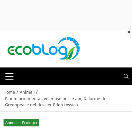
×
/
/
Home
Animali
Piante ornamentali velenose per le api, l’allarme di
Greenpeace nel dossier Eden tossico
Animali
Ecologia