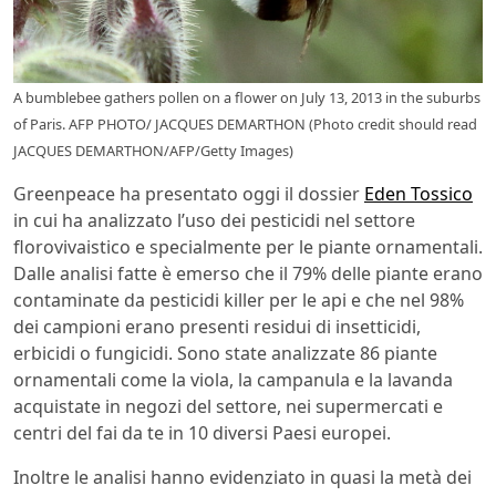
A bumblebee gathers pollen on a flower on July 13, 2013 in the suburbs
of Paris. AFP PHOTO/ JACQUES DEMARTHON (Photo credit should read
JACQUES DEMARTHON/AFP/Getty Images)
Greenpeace ha presentato oggi il dossier
Eden Tossico
in cui ha analizzato l’uso dei pesticidi nel settore
florovivaistico e specialmente per le piante ornamentali.
Dalle analisi fatte è emerso che il 79% delle piante erano
contaminate da pesticidi killer per le api e che nel 98%
dei campioni erano presenti residui di insetticidi,
erbicidi o fungicidi. Sono state analizzate 86 piante
ornamentali come la viola, la campanula e la lavanda
acquistate in negozi del settore, nei supermercati e
centri del fai da te in 10 diversi Paesi europei.
Inoltre le analisi hanno evidenziato in quasi la metà dei