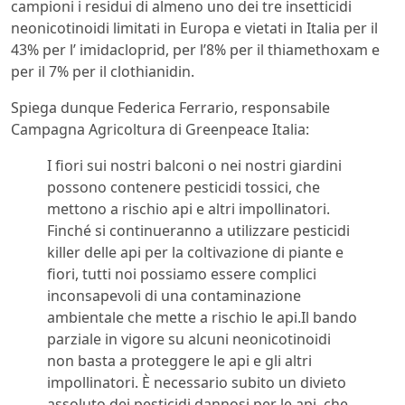
campioni i residui di almeno uno dei tre insetticidi
neonicotinoidi limitati in Europa e vietati in Italia per il
43% per l’ imidacloprid, per l’8% per il thiamethoxam e
per il 7% per il clothianidin.
Spiega dunque Federica Ferrario, responsabile
Campagna Agricoltura di Greenpeace Italia:
I fiori sui nostri balconi o nei nostri giardini
possono contenere pesticidi tossici, che
mettono a rischio api e altri impollinatori.
Finché si continueranno a utilizzare pesticidi
killer delle api per la coltivazione di piante e
fiori, tutti noi possiamo essere complici
inconsapevoli di una contaminazione
ambientale che mette a rischio le api.Il bando
parziale in vigore su alcuni neonicotinoidi
non basta a proteggere le api e gli altri
impollinatori. È necessario subito un divieto
assoluto dei pesticidi dannosi per le api, che