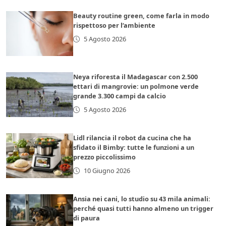
Beauty routine green, come farla in modo
rispettoso per l’ambiente
5 Agosto 2026
Neya riforesta il Madagascar con 2.500
ettari di mangrovie: un polmone verde
grande 3.300 campi da calcio
5 Agosto 2026
Lidl rilancia il robot da cucina che ha
sfidato il Bimby: tutte le funzioni a un
prezzo piccolissimo
10 Giugno 2026
Ansia nei cani, lo studio su 43 mila animali:
perché quasi tutti hanno almeno un trigger
di paura