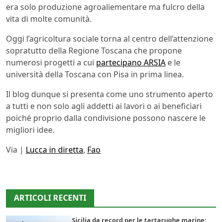
era solo produzione agroaliementare ma fulcro della
vita di molte comunità.
Oggi l’agricoltura sociale torna al centro dell’attenzione
sopratutto della Regione Toscana che propone
numerosi progetti a cui
partecipano ARSIA
e le
università della Toscana con Pisa in prima linea.
Il blog dunque si presenta come uno strumento aperto
a tutti e non solo agli addetti ai lavori o ai beneficiari
poiché proprio dalla condivisione possono nascere le
migliori idee.
Via |
Lucca in diretta
,
Fao
ARTICOLI RECENTI
Sicilia da record per le tartarughe marine: