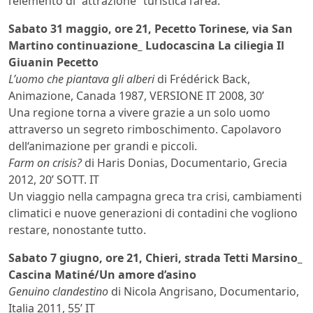
l’elemento di “attrazione” turistica l’area.
Sabato 31 maggio, ore 21, Pecetto Torinese, via San
Martino continuazione_ Ludocascina La ciliegia Il
Giuanin Pecetto
L’uomo che piantava gli alberi
di Frédérick Back,
Animazione, Canada 1987, VERSIONE IT 2008, 30’
Una regione torna a vivere grazie a un solo uomo
attraverso un segreto rimboschimento. Capolavoro
dell‘animazione per grandi e piccoli.
Farm on crisis?
di Haris Donias, Documentario, Grecia
2012, 20’ SOTT. IT
Un viaggio nella campagna greca tra crisi, cambiamenti
climatici e nuove generazioni di contadini che vogliono
restare, nonostante tutto.
Sabato 7 giugno, ore 21, Chieri, strada Tetti Marsino_
Cascina Matiné/Un amore d’asino
Genuino clandestino
di Nicola Angrisano, Documentario,
Italia 2011, 55’ IT