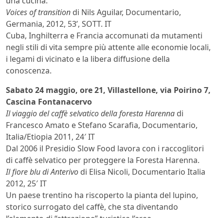
una cucina.
Voices of transition
di Nils Aguilar, Documentario,
Germania, 2012, 53’, SOTT. IT
Cuba, Inghilterra e Francia accomunati da mutamenti
negli stili di vita sempre più attente alle economie locali,
i legami di vicinato e la libera diffusione della
conoscenza.
Sabato 24 maggio, ore 21, Villastellone, via Poirino 7,
Cascina Fontanacervo
Il viaggio del caffè selvatico della foresta Harenna
di
Francesco Amato e Stefano Scarafia, Documentario,
Italia/Etiopia 2011, 24′ IT
Dal 2006 il Presidio Slow Food lavora con i raccoglitori
di caffè selvatico per proteggere la Foresta Harenna.
Il fiore blu di Anterivo
di Elisa Nicoli, Documentario Italia
2012, 25′ IT
Un paese trentino ha riscoperto la pianta del lupino,
storico surrogato del caffè, che sta diventando