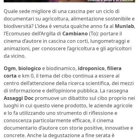
Quale sede migliore di una cascina per un ciclo di
documentari su agricoltura, alimentazione sostenibile e
biodiversità? L’idea è venuta qualche anno fa al
Munlab
,
l’Ecomuseo dell’Argilla di
Cambiano
(To): portare il
cinema d’autore in cascina con corti, lungometraggi e
animazioni, per conoscere l’agricoltura e gli agricoltori
da vicino.
Ogm
,
biologico
e biodinamico,
idroponico
,
filiera
corta
e km 0, il tema del cibo continua a essere al
centro dell’attenzione della ricerca scientifica, dei mezzi
di informazione e dell’opinione pubblica. La rassegna
Assaggi Doc
promuove un dibattito sul cibo proprio nei
luoghi in cui questo viene prodotto, le aziende agricole
e lo fa utilizzando uno strumento di riflessione e
conoscenza particolarmente efficace, il cinema
documentario d’autore con storie positive, innovative e
concrete. Anche la degustazione a fine serata è