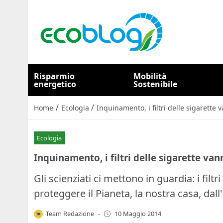
Risparmio
Mobilità
energetico
Sostenibile
/
/
Home
Ecologia
Inquinamento, i filtri delle sigarette v
Ecologia
Inquinamento, i filtri delle sigarette vann
Gli scienziati ci mettono in guardia: i filtr
proteggere il Pianeta, la nostra casa, da
Team Redazione
-
10 Maggio 2014