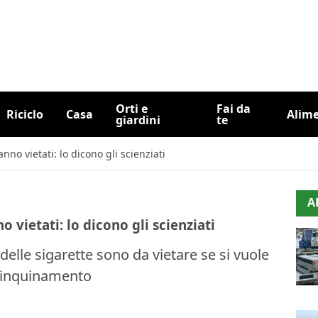
Orti e
Fai da
Riciclo
Casa
Alim
giardini
te
anno vietati: lo dicono gli scienziati
A
o vietati: lo dicono gli scienziati
i delle sigarette sono da vietare se si vuole
ll'inquinamento