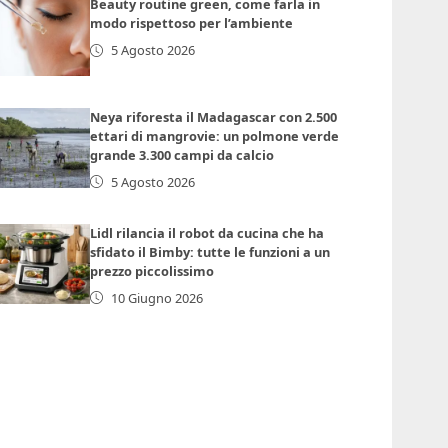
Beauty routine green, come farla in
modo rispettoso per l’ambiente
5 Agosto 2026
Neya riforesta il Madagascar con 2.500
ettari di mangrovie: un polmone verde
grande 3.300 campi da calcio
5 Agosto 2026
Lidl rilancia il robot da cucina che ha
sfidato il Bimby: tutte le funzioni a un
prezzo piccolissimo
10 Giugno 2026