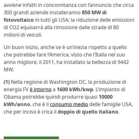
avviene infatti in concomitanza con l’annuncio che circa
300 grandi aziende installeranno
850 MW
di
fotovoltaico
in tutti gli USA; la riduzione delle emissioni
di CO2 equivarrà alla rimozione dalle strade di 80
milioni di veicoli.
Un buon inizio, anche se è un’inezia rispetto a quello
che potrebbe fare l’America, visto che l’Italia nel suo
anno migliore, il 2011, ha installato la bellezza di 9442
MW.
(1)
Nella regione di Washington DC, la produzione di
energia FV
è intorno
a
1600 kWh/kwp
. L’impianto di
Obama potrebbe quindi produrre quasi
10000
kWh/anno
, che è il
consumo medio
delle famiglie USA,
che per inciso è crica il
doppio di quello italiano
.