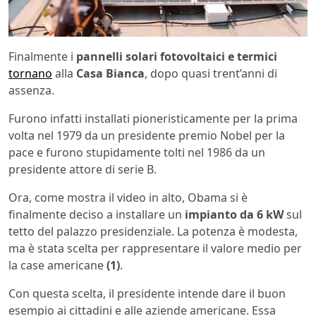
Finalmente i
pannelli solari fotovoltaici e termici
tornano
alla
Casa Bianca
, dopo quasi trent’anni di
assenza.
Furono infatti installati pioneristicamente per la prima
volta nel 1979 da un presidente premio Nobel per la
pace e furono stupidamente tolti nel 1986 da un
presidente attore di serie B.
Ora, come mostra il video in alto, Obama si è
finalmente deciso a installare un
impianto da 6 kW
sul
tetto del palazzo presidenziale. La potenza è modesta,
ma è stata scelta per rappresentare il valore medio per
la case americane
(1)
.
Con questa scelta, il presidente intende dare il buon
esempio ai cittadini e alle aziende americane. Essa