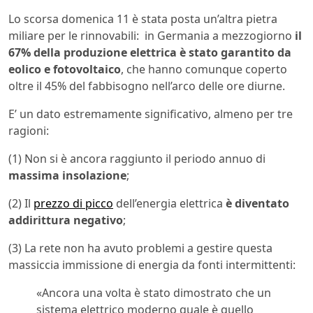
Lo scorsa domenica 11 è stata posta un’altra pietra
miliare per le rinnovabili: in Germania a mezzogiorno
il
67% della produzione elettrica è stato garantito da
eolico e fotovoltaico
, che hanno comunque coperto
oltre il 45% del fabbisogno nell’arco delle ore diurne.
E’ un dato estremamente significativo, almeno per tre
ragioni:
(1) Non si è ancora raggiunto il periodo annuo di
massima insolazione
;
(2) Il
prezzo di picco
dell’energia elettrica
è diventato
addirittura negativo
;
(3) La rete non ha avuto problemi a gestire questa
massiccia immissione di energia da fonti intermittenti:
«Ancora una volta è stato dimostrato che un
sistema elettrico moderno quale è quello