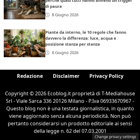
perché quasi tutti hanno almeno un trigger
di paura
8 Giugno 2026
Piante da interno, le 10 regole che fanno
davvero la differenza: luce, acqua e
posizione stanza per stanza
8 Giugno 2026
Redazione
Disclaimer
Privacy Policy
Copyright © 2026 Ecoblog.it proprietà di T-Mediahouse
Srl - Viale Sarca 336 20126 Milano - P.Iva 06933670967 -
Questo blog non è una testata giornalistica, in quanto
viene aggiornato senza alcuna periodicità. Non può
pertanto considerarsi un prodotto editoriale ai sensi
della legge n. 62 del 07.03.2001
Change privacy settings