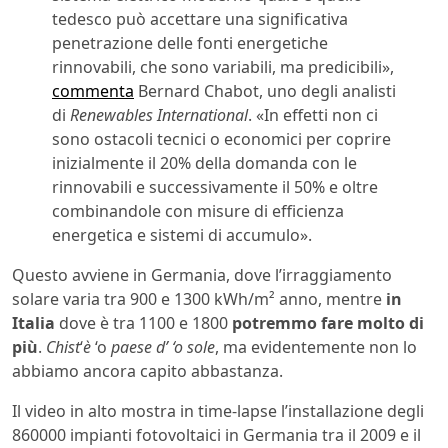
tedesco può accettare una significativa
penetrazione delle fonti energetiche
rinnovabili, che sono variabili, ma predicibili»,
commenta
Bernard Chabot, uno degli analisti
di
Renewables International
. «In effetti non ci
sono ostacoli tecnici o economici per coprire
inizialmente il 20% della domanda con le
rinnovabili e successivamente il 50% e oltre
combinandole con misure di efficienza
energetica e sistemi di accumulo».
Questo avviene in Germania, dove l’irraggiamento
solare varia tra 900 e 1300 kWh/m² anno, mentre
in
Italia
dove è tra 1100 e 1800
potremmo fare molto di
più
.
Chist
‘
è
‘o
paese d’ ‘o sole
, ma evidentemente non lo
abbiamo ancora capito abbastanza.
Il video in alto mostra in time-lapse l’installazione degli
860000 impianti fotovoltaici in Germania tra il 2009 e il