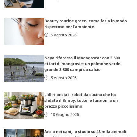
Beauty routine green, come farla in modo
rispettoso per l’ambiente
5 Agosto 2026
Neya riforesta il Madagascar con 2.500
ettari di mangrovie: un polmone verde
grande 3.300 campi da calcio
5 Agosto 2026
Lidl rilancia il robot da cucina che ha
sfidato il Bimby: tutte le funzioni a un
prezzo piccolissimo
10 Giugno 2026
Ansia nei cani, lo studio su 43 mila animali: