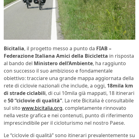
Bicitalia
, il progetto messo a punto da
FIAB –
Federazione Italiana Amici della Bicicletta
in risposta
al bando del
Ministero dell’Ambiente
, ha raggiunto
con successo il suo ambizioso e fondamentale
obiettivo: tracciare una grande mappa aggiornata della
rete di ciclovie nazionali che include, a oggi,
18mila km
di strade ciclabili
, di cui 10mila già mappati, 18 itinerari
e
50 “ciclovie di qualità”
. La rete Bicitalia è consultabile
sul sito
www.bicitalia.org
, completamente rinnovato
nella veste grafica e nei contenuti, punto di riferimento
imprescindibile per il cicloturismo nel nostro Paese.
Le “ciclovie di qualità” sono itinerari prevalentemente su