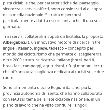
pista ciclabile che, per caratteristiche del paesaggio,
sicurezza e servizi offerti, sono considerati al di sopra
della media nazionale. Si tratta di percorsi
particolarmente adatti a escursioni anche di una sola
giornata.
Tra i servizi collaterali mappati da Bicitalia, la proposta
Albergabici.it
, un innovativo motore di ricerca in tre
lingue ? italiano, inglese, tedesco – concepito per il
mondo del cicloturismo che permette di scegliere tra
oltre 2000 strutture ricettive italiane (hotel, bed &
breakfast, campeggi, agriturismi, rifugi montani ecc.)
che offrono un’accoglienza dedicata ai turisti sulle due
ruote.
Sono al momento dieci le Regioni italiane, più la
provincia autonoma di Trento, che hanno collaborato
con FIAB sul tema della rete ciclabile nazionale, in un
piano di lavoro che ha visto confluire i singoli