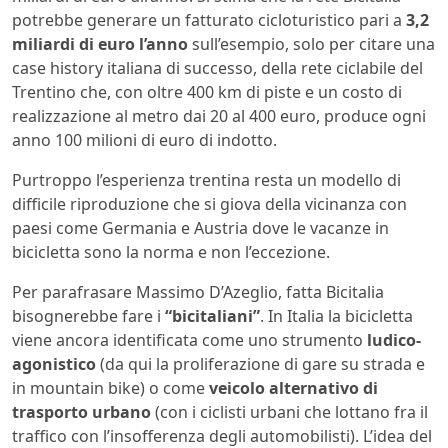
potrebbe generare un fatturato cicloturistico pari a
3,2
miliardi di euro l’anno
sull’esempio, solo per citare una
case history italiana di successo, della rete ciclabile del
Trentino che, con oltre 400 km di piste e un costo di
realizzazione al metro dai 20 al 400 euro, produce ogni
anno 100 milioni di euro di indotto.
Purtroppo l’esperienza trentina resta un modello di
difficile riproduzione che si giova della vicinanza con
paesi come Germania e Austria dove le vacanze in
bicicletta sono la norma e non l’eccezione.
Per parafrasare Massimo D’Azeglio, fatta Bicitalia
bisognerebbe fare i
“bicitaliani”
. In Italia la bicicletta
viene ancora identificata come uno strumento
ludico-
agonistico
(da qui la proliferazione di gare su strada e
in mountain bike) o come
veicolo alternativo di
trasporto urbano
(con i ciclisti urbani che lottano fra il
traffico con l’insofferenza degli automobilisti). L’idea del