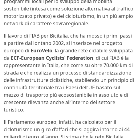
programmi locali per lo sviluppo della mobilità
sostenibile (intesa come soluzione alternativa al traffico
motorizzato privato) e del cicloturismo, in un più ampio
network di carattere sovraregionale.
Il lavoro di FIAB per Bicitalia, che ha mosso i primi passi
a partire dal lontano 2002, si inserisce nel progetto
europeo di
EuroVelo
, la grande rete ciclabile sviluppata
da
ECF-European Cyclists’ Federation
, di cui FIAB è la
rappresentante in Italia, che corre su oltre 70.000 km di
strada e che realizza un processo di standardizzazione
delle infrastrutture ciclistiche, stabilendo un principio di
continuità territoriale tra i Paesi dell’UE basato sul
mezzo di trasporto più ecosostenibile in assoluto e di
crescente rilevanza anche all’interno del settore
turistico.
Il Parlamento europeo, infatti, ha calcolato per il
cicloturismo un giro d’affari che si aggira intorno ai 44
miliardi di euro all’anno. Si stima che la rete Bicitalia