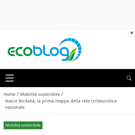
×
/
/
Home
Mobilità sostenibile
Nasce Bicitalia, la prima mappa della rete cicloturistica
nazionale
Mobilità sostenibile