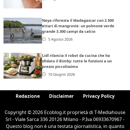
Neya riforesta il Madagascar con 2.500
ettari di mangrovie: un polmone verde
grande 3.300 campi da calcio
5 Agosto 2026
Lidl rilancia il robot da cucina che ha
sfidato il Bimby: tutte le funzioni a un
prezzo piccolissimo
10 Giugno 2026
Redazione
Disclaimer
Privacy Policy
Copyright © 2026 Ecoblog.it proprietà di T-Mediahouse
Srl - Viale Sarca 336 20126 Milano - P.Iva 06933670967 -
Questo blog non è una testata giornalistica, in quanto