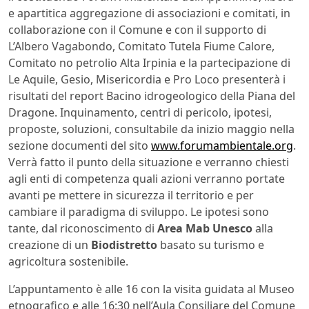
e apartitica aggregazione di associazioni e comitati, in
collaborazione con il Comune e con il supporto di
L’Albero Vagabondo, Comitato Tutela Fiume Calore,
Comitato no petrolio Alta Irpinia e la partecipazione di
Le Aquile, Gesio, Misericordia e Pro Loco presenterà i
risultati del report Bacino idrogeologico della Piana del
Dragone. Inquinamento, centri di pericolo, ipotesi,
proposte, soluzioni, consultabile da inizio maggio nella
sezione documenti del sito
www.forumambientale.org
.
Verrà fatto il punto della situazione e verranno chiesti
agli enti di competenza quali azioni verranno portate
avanti pe mettere in sicurezza il territorio e per
cambiare il paradigma di sviluppo. Le ipotesi sono
tante, dal riconoscimento di
Area Mab Unesco
alla
creazione di un
Biodistretto
basato su turismo e
agricoltura sostenibile.
L’appuntamento è alle 16 con la visita guidata al Museo
etnografico e alle 16:30 nell’Aula Consiliare del Comune