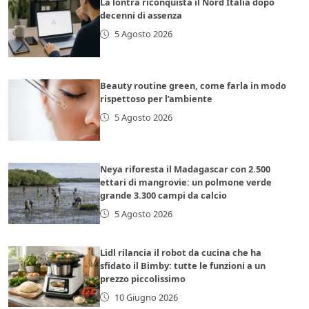
La lontra riconquista il Nord Italia dopo
decenni di assenza
5 Agosto 2026
Beauty routine green, come farla in modo
rispettoso per l’ambiente
5 Agosto 2026
Neya riforesta il Madagascar con 2.500
ettari di mangrovie: un polmone verde
grande 3.300 campi da calcio
5 Agosto 2026
Lidl rilancia il robot da cucina che ha
sfidato il Bimby: tutte le funzioni a un
prezzo piccolissimo
10 Giugno 2026