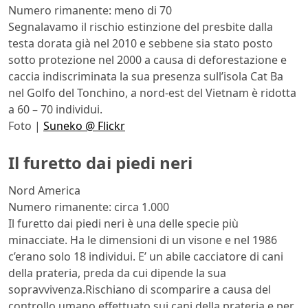
Numero rimanente: meno di 70
Segnalavamo il rischio estinzione del presbite dalla
testa dorata già nel 2010 e sebbene sia stato posto
sotto protezione nel 2000 a causa di deforestazione e
caccia indiscriminata la sua presenza sull’isola Cat Ba
nel Golfo del Tonchino, a nord-est del Vietnam è ridotta
a 60 – 70 individui.
Foto |
Suneko @ Flickr
Il furetto dai piedi neri
Nord America
Numero rimanente: circa 1.000
Il furetto dai piedi neri è una delle specie più
minacciate. Ha le dimensioni di un visone e nel 1986
c’erano solo 18 individui. E’ un abile cacciatore di cani
della prateria, preda da cui dipende la sua
sopravvivenza.Rischiano di scomparire a causa del
controllo umano effettuato sui cani della prateria e per