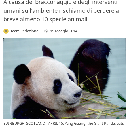
A causa del bracconaggio e degli interventi
umani sull'ambiente rischiamo di perdere a
breve almeno 10 specie animali
Team Redazione
-
19 Maggio 2014
EDINBURGH, SCOTLAND - APRIL 15: Yang Guang, the Giant Panda, eats