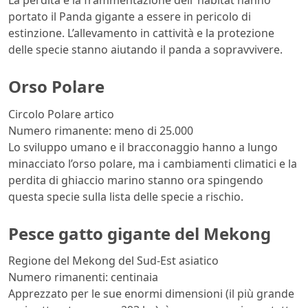
La perdita e la frammentazione dell’ habitat hanno
portato il Panda gigante a essere in pericolo di
estinzione. L’allevamento in cattività e la protezione
delle specie stanno aiutando il panda a sopravvivere.
Orso Polare
Circolo Polare artico
Numero rimanente: meno di 25.000
Lo sviluppo umano e il bracconaggio hanno a lungo
minacciato l’orso polare, ma i cambiamenti climatici e la
perdita di ghiaccio marino stanno ora spingendo
questa specie sulla lista delle specie a rischio.
Pesce gatto gigante del Mekong
Regione del Mekong del Sud-Est asiatico
Numero rimanenti: centinaia
Apprezzato per le sue enormi dimensioni (il più grande