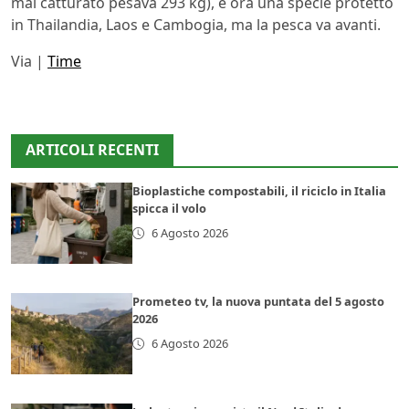
mai catturato pesava 293 kg), è ora una specie protetto
in Thailandia, Laos e Cambogia, ma la pesca va avanti.
Via |
Time
ARTICOLI RECENTI
Bioplastiche compostabili, il riciclo in Italia
spicca il volo
6 Agosto 2026
Prometeo tv, la nuova puntata del 5 agosto
2026
6 Agosto 2026