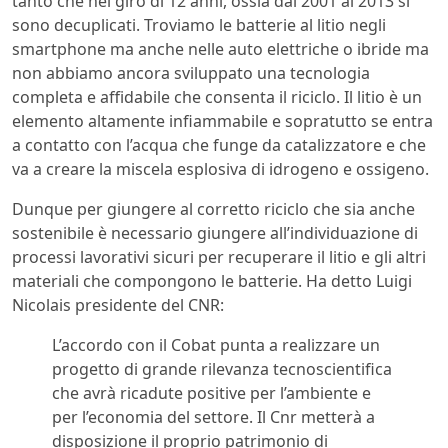
tanto che nel giro di 12 anni, ossia dal 2001 al 2013 si
sono decuplicati. Troviamo le batterie al litio negli
smartphone ma anche nelle auto elettriche o ibride ma
non abbiamo ancora sviluppato una tecnologia
completa e affidabile che consenta il riciclo. Il litio è un
elemento altamente infiammabile e sopratutto se entra
a contatto con l’acqua che funge da catalizzatore e che
va a creare la miscela esplosiva di idrogeno e ossigeno.
Dunque per giungere al corretto riciclo che sia anche
sostenibile è necessario giungere all’individuazione di
processi lavorativi sicuri per recuperare il litio e gli altri
materiali che compongono le batterie. Ha detto Luigi
Nicolais presidente del CNR:
L’accordo con il Cobat punta a realizzare un
progetto di grande rilevanza tecnoscientifica
che avrà ricadute positive per l’ambiente e
per l’economia del settore. Il Cnr metterà a
disposizione il proprio patrimonio di