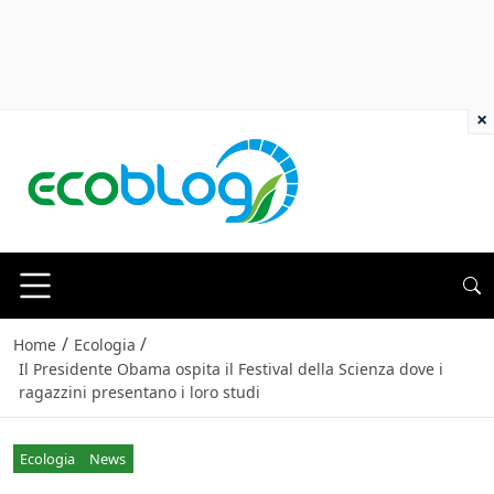
×
/
/
Home
Ecologia
Il Presidente Obama ospita il Festival della Scienza dove i
ragazzini presentano i loro studi
Ecologia
News