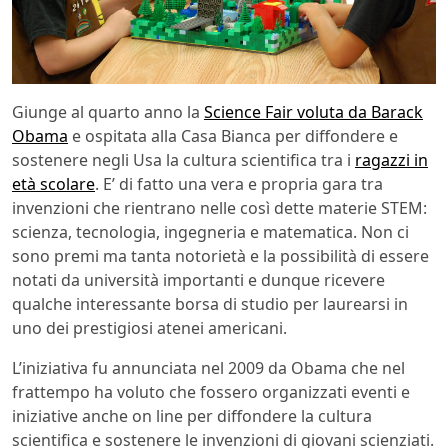
Giunge al quarto anno la
Science Fair voluta da Barack
Obama
e ospitata alla Casa Bianca per diffondere e
sostenere negli Usa la cultura scientifica tra i
ragazzi in
età scolare
. E’ di fatto una vera e propria gara tra
invenzioni che rientrano nelle così dette materie STEM:
scienza, tecnologia, ingegneria e matematica. Non ci
sono premi ma tanta notorietà e la possibilità di essere
notati da università importanti e dunque ricevere
qualche interessante borsa di studio per laurearsi in
uno dei prestigiosi atenei americani.
L’iniziativa fu annunciata nel 2009 da Obama che nel
frattempo ha voluto che fossero organizzati eventi e
iniziative anche on line per diffondere la cultura
scientifica e sostenere le invenzioni di giovani scienziati.