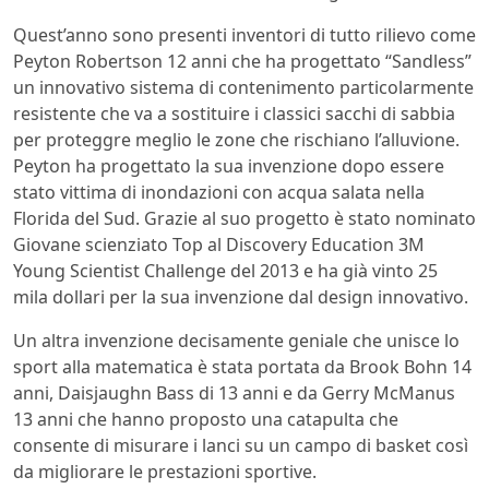
Quest’anno sono presenti inventori di tutto rilievo come
Peyton Robertson 12 anni che ha progettato “Sandless”
un innovativo sistema di contenimento particolarmente
resistente che va a sostituire i classici sacchi di sabbia
per proteggre meglio le zone che rischiano l’alluvione.
Peyton ha progettato la sua invenzione dopo essere
stato vittima di inondazioni con acqua salata nella
Florida del Sud. Grazie al suo progetto è stato nominato
Giovane scienziato Top al Discovery Education 3M
Young Scientist Challenge del 2013 e ha già vinto 25
mila dollari per la sua invenzione dal design innovativo.
Un altra invenzione decisamente geniale che unisce lo
sport alla matematica è stata portata da Brook Bohn 14
anni, Daisjaughn Bass di 13 anni e da Gerry McManus
13 anni che hanno proposto una catapulta che
consente di misurare i lanci su un campo di basket così
da migliorare le prestazioni sportive.