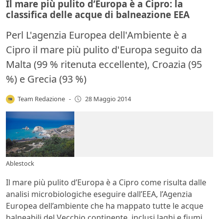
Il mare più pulito d’Europa è a Cipro: la
classifica delle acque di balneazione EEA
Perl L'agenzia Europea dell'Ambiente è a
Cipro il mare più pulito d'Europa seguito da
Malta (99 % ritenuta eccellente), Croazia (95
%) e Grecia (93 %)
Team Redazione
-
28 Maggio 2014
Ablestock
Il mare più pulito d’Europa è a Cipro come risulta dalle
analisi microbiologiche eseguire dall’EEA, l’Agenzia
Europea dell’ambiente che ha mappato tutte le acque
balneabili del Vecchio continente, inclusi laghi e fiumi.