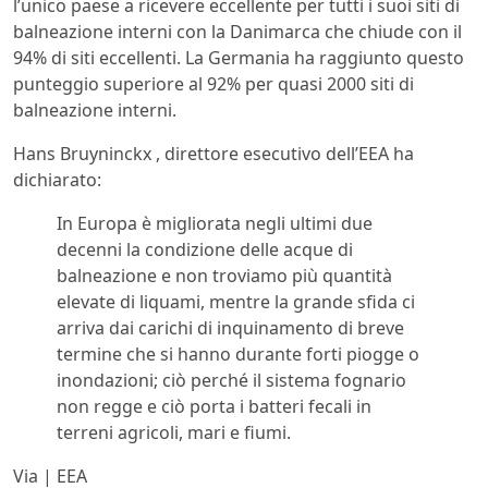
l’unico paese a ricevere eccellente per tutti i suoi siti di
balneazione interni con la Danimarca che chiude con il
94% di siti eccellenti. La Germania ha raggiunto questo
punteggio superiore al 92% per quasi 2000 siti di
balneazione interni.
Hans Bruyninckx , direttore esecutivo dell’EEA ha
dichiarato:
In Europa è migliorata negli ultimi due
decenni la condizione delle acque di
balneazione e non troviamo più quantità
elevate di liquami, mentre la grande sfida ci
arriva dai carichi di inquinamento di breve
termine che si hanno durante forti piogge o
inondazioni; ciò perché il sistema fognario
non regge e ciò porta i batteri fecali in
terreni agricoli, mari e fiumi.
Via | EEA