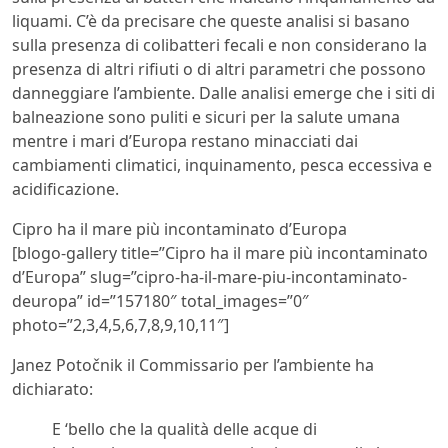
liquami. C’è da precisare che queste analisi si basano
sulla presenza di colibatteri fecali e non considerano la
presenza di altri rifiuti o di altri parametri che possono
danneggiare l’ambiente. Dalle analisi emerge che i siti di
balneazione sono puliti e sicuri per la salute umana
mentre i mari d’Europa restano minacciati dai
cambiamenti climatici, inquinamento, pesca eccessiva e
acidificazione.
Cipro ha il mare più incontaminato d’Europa
[blogo-gallery title=”Cipro ha il mare più incontaminato
d’Europa” slug=”cipro-ha-il-mare-piu-incontaminato-
deuropa” id=”157180″ total_images=”0″
photo=”2,3,4,5,6,7,8,9,10,11″]
Janez Potočnik il Commissario per l’ambiente ha
dichiarato:
E ‘bello che la qualità delle acque di