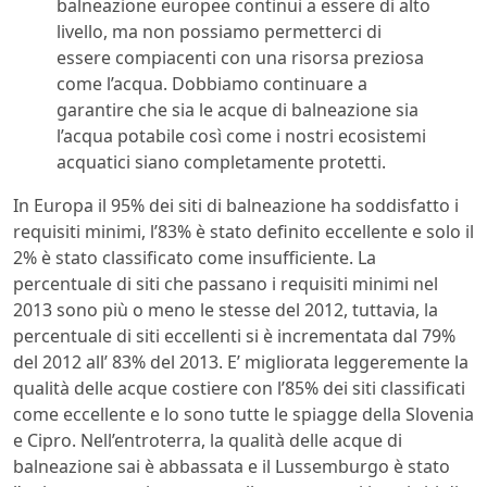
balneazione europee continui a essere di alto
livello, ma non possiamo permetterci di
essere compiacenti con una risorsa preziosa
come l’acqua. Dobbiamo continuare a
garantire che sia le acque di balneazione sia
l’acqua potabile così come i nostri ecosistemi
acquatici siano completamente protetti.
In Europa il 95% dei siti di balneazione ha soddisfatto i
requisiti minimi, l’83% è stato definito eccellente e solo il
2% è stato classificato come insufficiente. La
percentuale di siti che passano i requisiti minimi nel
2013 sono più o meno le stesse del 2012, tuttavia, la
percentuale di siti eccellenti si è incrementata dal 79%
del 2012 all’ 83% del 2013. E’ migliorata leggeremente la
qualità delle acque costiere con l’85% dei siti classificati
come eccellente e lo sono tutte le spiagge della Slovenia
e Cipro. Nell’entroterra, la qualità delle acque di
balneazione sai è abbassata e il Lussemburgo è stato