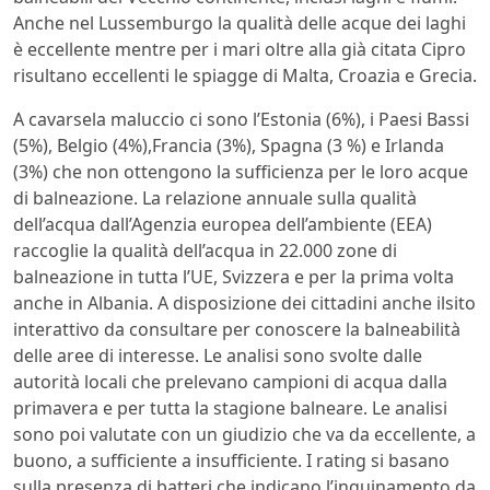
Anche nel Lussemburgo la qualità delle acque dei laghi
è eccellente mentre per i mari oltre alla già citata Cipro
risultano eccellenti le spiagge di Malta, Croazia e Grecia.
A cavarsela maluccio ci sono l’Estonia (6%), i Paesi Bassi
(5%), Belgio (4%),Francia (3%), Spagna (3 %) e Irlanda
(3%) che non ottengono la sufficienza per le loro acque
di balneazione. La relazione annuale sulla qualità
dell’acqua dall’Agenzia europea dell’ambiente (EEA)
raccoglie la qualità dell’acqua in 22.000 zone di
balneazione in tutta l’UE, Svizzera e per la prima volta
anche in Albania. A disposizione dei cittadini anche ilsito
interattivo da consultare per conoscere la balneabilità
delle aree di interesse. Le analisi sono svolte dalle
autorità locali che prelevano campioni di acqua dalla
primavera e per tutta la stagione balneare. Le analisi
sono poi valutate con un giudizio che va da eccellente, a
buono, a sufficiente a insufficiente. I rating si basano
sulla presenza di batteri che indicano l’inquinamento da