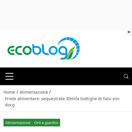
×
/
/
Home
Alimentazione
Frode alimentare: sequestrate 30mila bottiglie di falsi vini
docg
Alimentazione
Orti e giardini