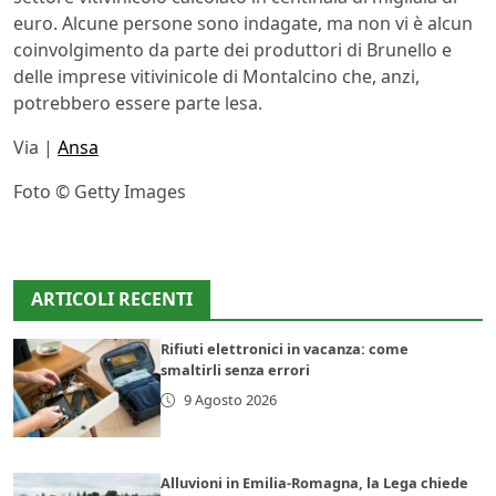
euro. Alcune persone sono indagate, ma non vi è alcun
coinvolgimento da parte dei produttori di Brunello e
delle imprese vitivinicole di Montalcino che, anzi,
potrebbero essere parte lesa.
Via |
Ansa
Foto © Getty Images
ARTICOLI RECENTI
Rifiuti elettronici in vacanza: come
smaltirli senza errori
9 Agosto 2026
Alluvioni in Emilia-Romagna, la Lega chiede