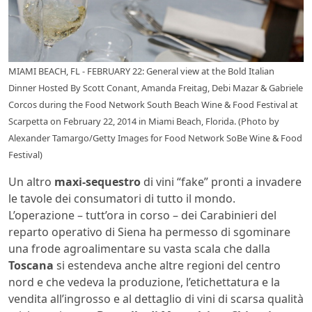
MIAMI BEACH, FL - FEBRUARY 22: General view at the Bold Italian
Dinner Hosted By Scott Conant, Amanda Freitag, Debi Mazar & Gabriele
Corcos during the Food Network South Beach Wine & Food Festival at
Scarpetta on February 22, 2014 in Miami Beach, Florida. (Photo by
Alexander Tamargo/Getty Images for Food Network SoBe Wine & Food
Festival)
Un altro
maxi-sequestro
di vini “fake” pronti a invadere
le tavole dei consumatori di tutto il mondo.
L’operazione – tutt’ora in corso – dei Carabinieri del
reparto operativo di Siena ha permesso di sgominare
una frode agroalimentare su vasta scala che dalla
Toscana
si estendeva anche altre regioni del centro
nord e che vedeva la produzione, l’etichettatura e la
vendita all’ingrosso e al dettaglio di vini di scarsa qualità