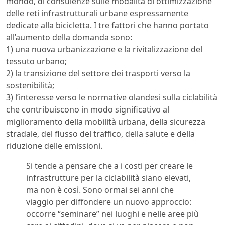
mondo, di consulenze sulle modalità di ottimizzazione
delle reti infrastrutturali urbane espressamente
dedicate alla bicicletta. I tre fattori che hanno portato
all’aumento della domanda sono:
1) una nuova urbanizzazione e la rivitalizzazione del
tessuto urbano;
2) la transizione del settore dei trasporti verso la
sostenibilità;
3) l’interesse verso le normative olandesi sulla ciclabilità
che contribuiscono in modo significativo al
miglioramento della mobilità urbana, della sicurezza
stradale, del flusso del traffico, della salute e della
riduzione delle emissioni.
Si tende a pensare che a i costi per creare le
infrastrutture per la ciclabilità siano elevati,
ma non è così. Sono ormai sei anni che
viaggio per diffondere un nuovo approccio:
occorre “seminare” nei luoghi e nelle aree più