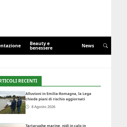
Beauty e
entazione
News
benessere
RTICOLI RECENTI
Alluvioni in Emilia-Romagna, la Lega
chiede piani di rischio aggiornati
8 Agosto 2026
Tartarughe marine, nidi in calo in