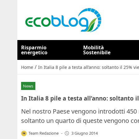
Risparmio
Mobilità
energetico
Sostenibile
/
Home
In Italia 8 pile a testa all’anno: soltanto il 25% vi
News
In Italia 8 pile a testa all’anno: soltanto 
Nel nostro Paese vengono introdotti 450 mi
soltanto un quarto di queste vengono cor
Team Redazione
-
3 Giugno 2014