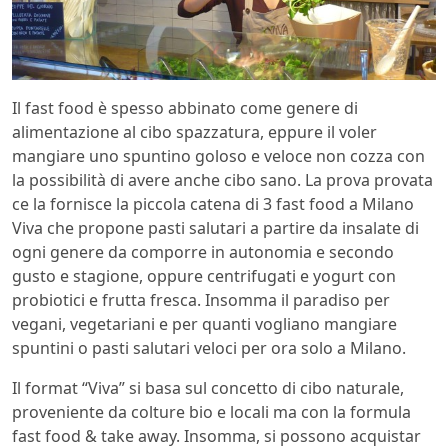
Il fast food è spesso abbinato come genere di
alimentazione al cibo spazzatura, eppure il voler
mangiare uno spuntino goloso e veloce non cozza con
la possibilità di avere anche cibo sano. La prova provata
ce la fornisce la piccola catena di 3 fast food a Milano
Viva che propone pasti salutari a partire da insalate di
ogni genere da comporre in autonomia e secondo
gusto e stagione, oppure centrifugati e yogurt con
probiotici e frutta fresca. Insomma il paradiso per
vegani, vegetariani e per quanti vogliano mangiare
spuntini o pasti salutari veloci per ora solo a Milano.
Il format “Viva” si basa sul concetto di cibo naturale,
proveniente da colture bio e locali ma con la formula
fast food & take away. Insomma, si possono acquistar