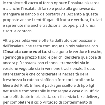
le cotolette di zucca al forno oppure l’insalata nizzarda,
ma anche l’insalata di farro e pesto alla genovese da
mangiare al banco o da portarsi via. Accanto a queste
proposte anche i centrifugati di frutta e verdura, frullati
e spremute ma anche tradizionali zuppe, piatti unici,
risotti e contorni.
Altra possibilità viene offerta dall’auto-composizione
dell’insalata, che resta comunque un mix salutare con
L’
Insalata come vuoi tu
: si scelgono le verdure fresche,
i germogli a prezzo fisso, e per chi desidera qualcosa di
ancora più sostanzioso ci sono i tramezzini sia in
versione vegetale sia in versione tradizionale. Il dato
interessante è che considerata la necessità della
freschezza la catena si affida a fornitori locali con la
filiera del Km0. Infine, il packagin scelto è di tipo ligh,
naturale e compostabile le consegne a casa o in ufficio
sono effettuate in bicicletta con il servizio bike delivery
per completare il ciclo virtuoso di contenimento di