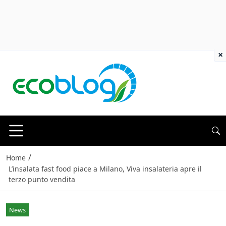
×
/
Home
L’insalata fast food piace a Milano, Viva insalateria apre il
terzo punto vendita
News