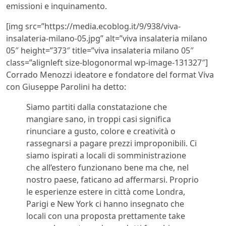
emissioni e inquinamento.
[img src=”https://media.ecoblog.it/9/938/viva-
insalateria-milano-05.jpg” alt=”viva insalateria milano
05″ height=”373″ title=”viva insalateria milano 05″
class=”alignleft size-blogonormal wp-image-131327″]
Corrado Menozzi ideatore e fondatore del format Viva
con Giuseppe Parolini ha detto:
Siamo partiti dalla constatazione che
mangiare sano, in troppi casi significa
rinunciare a gusto, colore e creatività o
rassegnarsi a pagare prezzi improponibili. Ci
siamo ispirati a locali di somministrazione
che all’estero funzionano bene ma che, nel
nostro paese, faticano ad affermarsi. Proprio
le esperienze estere in città come Londra,
Parigi e New York ci hanno insegnato che
locali con una proposta prettamente take