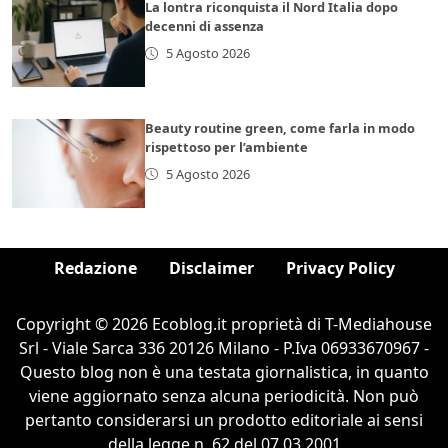
La lontra riconquista il Nord Italia dopo
decenni di assenza
5 Agosto 2026
Beauty routine green, come farla in modo
rispettoso per l’ambiente
5 Agosto 2026
Redazione
Disclaimer
Privacy Policy
Copyright © 2026 Ecoblog.it proprietà di T-Mediahouse
Srl - Viale Sarca 336 20126 Milano - P.Iva 06933670967 -
Questo blog non è una testata giornalistica, in quanto
viene aggiornato senza alcuna periodicità. Non può
pertanto considerarsi un prodotto editoriale ai sensi
della legge n. 62 del 07.03.2001