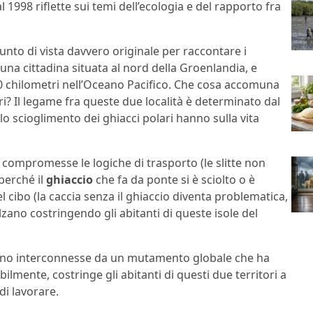
998 riflette sui temi dell’ecologia e del rapporto fra
unto di vista davvero originale per raccontare i
una cittadina situata al nord della Groenlandia, e
00 chilometri nell’Oceano Pacifico. Che cosa accomuna
ri? Il legame fra queste due località è determinato dal
lo scioglimento dei ghiacci polari hanno sulla vita
compromesse le logiche di trasporto (le slitte non
perché il
ghiaccio
che fa da ponte si è sciolto o è
l cibo (la caccia senza il ghiaccio diventa problematica,
zano costringendo gli abitanti di queste isole del
sono interconnesse da un mutamento globale che ha
bilmente, costringe gli abitanti di questi due territori a
di lavorare.