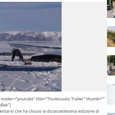
vider=”youtube” title=”Thuletuvalu Trailer” thumb=””
Bxk”]
entario che ha chiuso la diciassettesima edizione di