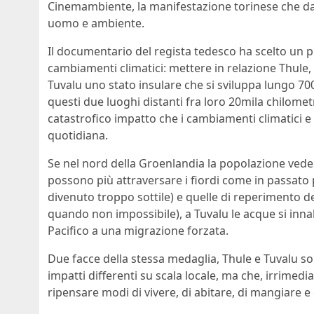
Cinemambiente, la manifestazione torinese che dal 1
uomo e ambiente.
Il documentario del regista tedesco ha scelto un p
cambiamenti climatici: mettere in relazione Thule, 
Tuvalu uno stato insulare che si sviluppa lungo 7
questi due luoghi distanti fra loro 20mila chilomet
catastrofico impatto che i cambiamenti climatici e 
quotidiana.
Se nel nord della Groenlandia la popolazione vede 
possono più attraversare i fiordi come in passato 
divenuto troppo sottile) e quelle di reperimento de
quando non impossibile), a Tuvalu le acque si innal
Pacifico a una migrazione forzata.
Due facce della stessa medaglia, Thule e Tuvalu 
impatti differenti su scala locale, ma che, irrimedia
ripensare modi di vivere, di abitare, di mangiare e 