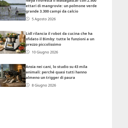
Neya riforesta il Madagascar con 2.500
ettari di mangrovie: un polmone verde
grande 3.300 campi da calcio
5 Agosto 2026
Lidl rilancia il robot da cucina che ha
sfidato il Bimby: tutte le funzioni a un
prezzo piccolissimo
10 Giugno 2026
Ansia nei cani, lo studio su 43 mila
animali: perché quasi tutti hanno
almeno un trigger di paura
8 Giugno 2026