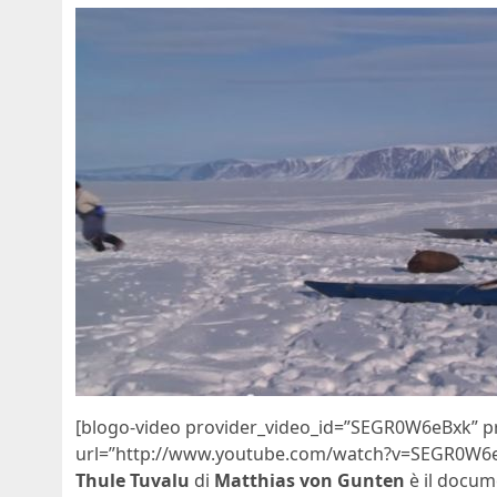
[blogo-video provider_video_id=”SEGR0W6eBxk” pro
url=”http://www.youtube.com/watch?v=SEGR0W6e
Thule Tuvalu
di
Matthias von Gunten
è il docum