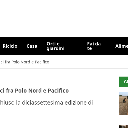
Orti e
Fai da
Riciclo
Casa
Alim
giardini
te
i fra Polo Nord e Pacifico
A
i fra Polo Nord e Pacifico
hiuso la diciassettesima edizione di