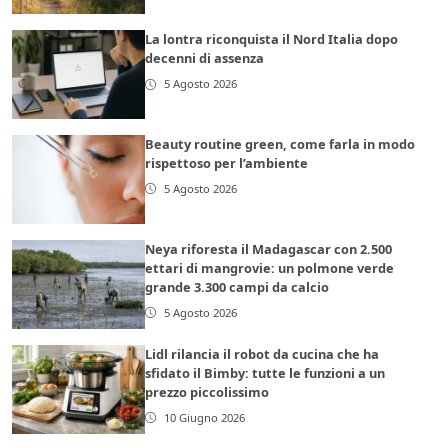
La lontra riconquista il Nord Italia dopo
decenni di assenza
5 Agosto 2026
Beauty routine green, come farla in modo
rispettoso per l’ambiente
5 Agosto 2026
Neya riforesta il Madagascar con 2.500
ettari di mangrovie: un polmone verde
grande 3.300 campi da calcio
5 Agosto 2026
Lidl rilancia il robot da cucina che ha
sfidato il Bimby: tutte le funzioni a un
prezzo piccolissimo
10 Giugno 2026