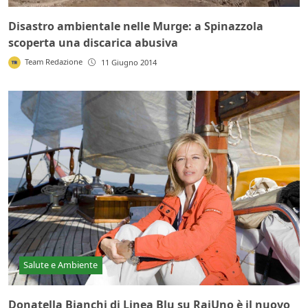
Disastro ambientale nelle Murge: a Spinazzola
scoperta una discarica abusiva
Team Redazione
11 Giugno 2014
Salute e Ambiente
Donatella Bianchi di Linea Blu su RaiUno è il nuovo