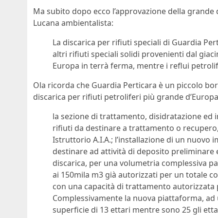
Ma subito dopo ecco l’approvazione della grande 
Lucana ambientalista:
La discarica per rifiuti speciali di Guardia Pe
altri rifiuti speciali solidi provenienti dal gi
Europa in terrà ferma, mentre i reflui petroli
Ola ricorda che Guardia Perticara è un piccolo borgo
discarica per rifiuti petroliferi più grande d’Europa
la sezione di trattamento, disidratazione ed i
rifiuti da destinare a trattamento o recupero,
Istruttorio A.I.A.; l’installazione di un nuovo
destinare ad attività di deposito preliminare e
discarica, per una volumetria complessiva pa
ai 150mila m3 già autorizzati per un totale co
con una capacità di trattamento autorizzata 
Complessivamente la nuova piattaforma, ad u
superficie di 13 ettari mentre sono 25 gli etta