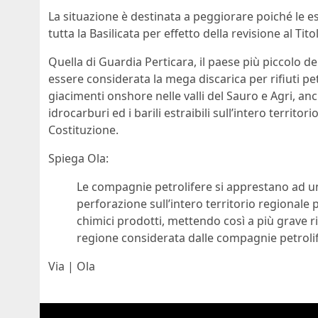
La situazione è destinata a peggiorare poiché le e
tutta la Basilicata per effetto della revisione al Tit
Quella di Guardia Perticara, il paese più piccolo dell
essere considerata la mega discarica per rifiuti pet
giacimenti onshore nelle valli del Sauro e Agri, anc
idrocarburi ed i barili estraibili sull’intero territor
Costituzione.
Spiega Ola:
Le compagnie petrolifere si apprestano ad un 
perforazione sull’intero territorio regionale 
chimici prodotti, mettendo così a più grave ris
regione considerata dalle compagnie petrolife
Via | Ola