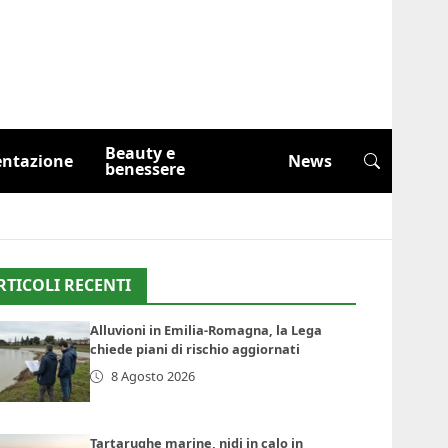
Beauty e
entazione
News
benessere
RTICOLI RECENTI
Alluvioni in Emilia-Romagna, la Lega
chiede piani di rischio aggiornati
8 Agosto 2026
Tartarughe marine, nidi in calo in