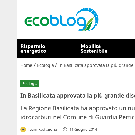
Risparmio
Mobilità
energetico
Sostenibile
/
/
Home
Ecologia
In Basilicata approvata la più grande
Ecologia
In Basilicata approvata la più grande dis
La Regione Basilicata ha approvato un nu
idrocarburi nel Comune di Guardia Perti
Team Redazione
-
11 Giugno 2014