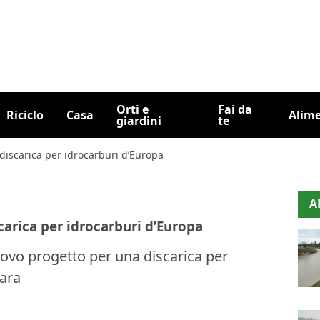
Orti e
Fai da
Riciclo
Casa
Alim
giardini
te
 discarica per idrocarburi d’Europa
A
carica per idrocarburi d’Europa
ovo progetto per una discarica per
cara