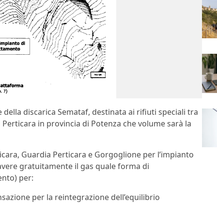
della discarica Semataf, destinata ai rifiuti speciali tra
a Perticara in provincia di Potenza che volume sarà la
icara, Guardia Perticara e Gorgoglione per l’impianto
avere gratuitamente il gas quale forma di
nto) per:
nsazione per la reintegrazione dell’equilibrio