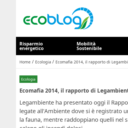
Risparmio
Mobilità
energetico
Sostenibile
/
/
Home
Ecologia
Ecomafia 2014, il rapporto di Legambi
Ecologia
Ecomafia 2014, il rapporto di Legambiente
Legambiente ha presentato oggi il Rappor
legate all'Ambiente dove si è registrato un
la fauna, mentre raddoppiano quelli nel s