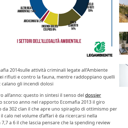
a 2014sulle attività criminali legate all’Ambiente
dei rifiuti e contro la fauna, mentre raddoppiano quelli
 calano gli incendi dolosi
 all’anno: questo in sintesi il senso del
dossier
 scorso anno nel rapporto Ecomafia 2013 il giro
ito da 302 clan il che apre uno spiraglio di ottimismo per
l calo nel volume d’affari è da ricercarsi nella
 7,7 a 6 il che lascia pensare che la spending review