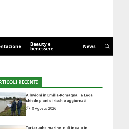
Beauty e
entazione
News
benessere
RTICOLI RECENTI
Alluvioni in Emilia-Romagna, la Lega
chiede piani di rischio aggiornati
8 Agosto 2026
Tartarughe marine, nidi in calo in