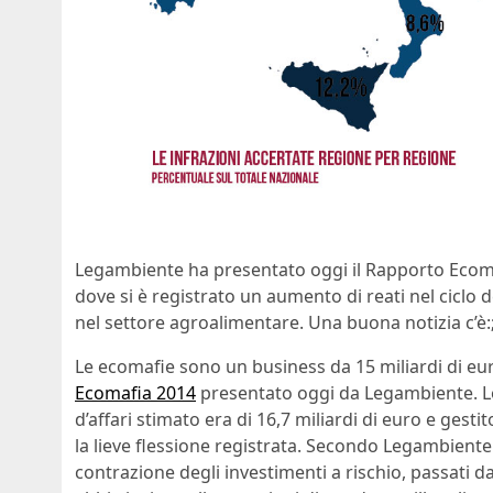
Legambiente ha presentato oggi il Rapporto Ecomafi
dove si è registrato un aumento di reati nel ciclo 
nel settore agroalimentare. Una buona notizia c’è:;
Le ecomafie sono un business da 15 miliardi di euro
Ecomafia 2014
presentato oggi da Legambiente. Lo
d’affari stimato era di 16,7 miliardi di euro e gest
la lieve flessione registrata. Secondo Legambiente i
contrazione degli investimenti a rischio, passati da