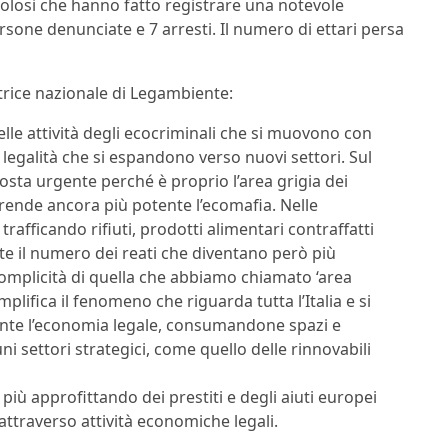
dolosi che hanno fatto registrare una notevole
rsone denunciate e 7 arresti. Il numero di ettari persa
trice nazionale di Legambiente:
le attività degli ecocriminali che si muovono con
 legalità che si espandono verso nuovi settori. Sul
osta urgente perché è proprio l’area grigia dei
e rende ancora più potente l’ecomafia. Nelle
rafficando rifiuti, prodotti alimentari contraffatti
e il numero dei reati che diventano però più
a complicità di quella che abbiamo chiamato ‘area
mplifica il fenomeno che riguarda tutta l’Italia e si
nte l’economia legale, consumandone spazi e
 settori strategici, come quello delle rinnovabili
più approfittando dei prestiti e degli aiuti europei
ti attraverso attività economiche legali.