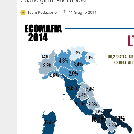
calano gli incendi dolosi
Team Redazione
-
11 Giugno 2014