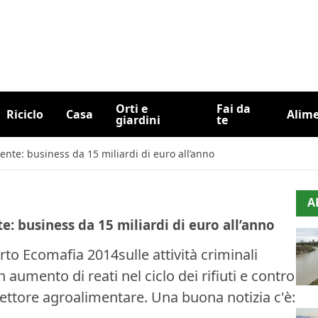
Orti e
Fai da
Riciclo
Casa
Alim
giardini
te
ente: business da 15 miliardi di euro all’anno
A
: business da 15 miliardi di euro all’anno
to Ecomafia 2014sulle attività criminali
 aumento di reati nel ciclo dei rifiuti e contro
ettore agroalimentare. Una buona notizia c'è: