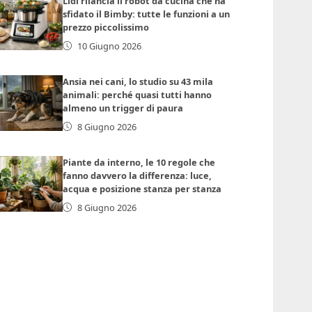
Lidl rilancia il robot da cucina che ha
sfidato il Bimby: tutte le funzioni a un
prezzo piccolissimo
10 Giugno 2026
Ansia nei cani, lo studio su 43 mila
animali: perché quasi tutti hanno
almeno un trigger di paura
8 Giugno 2026
Piante da interno, le 10 regole che
fanno davvero la differenza: luce,
acqua e posizione stanza per stanza
8 Giugno 2026