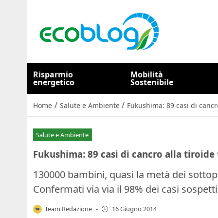
Risparmio
Mobilità
energetico
Sostenibile
/
/
Home
Salute e Ambiente
Fukushima: 89 casi di cancro
Salute e Ambiente
Fukushima: 89 casi di cancro alla tiroide 
130000 bambini, quasi la metà dei sottopo
Confermati via via il 98% dei casi sospetti
Team Redazione
-
16 Giugno 2014