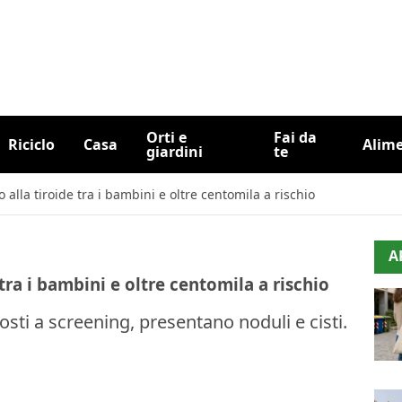
Orti e
Fai da
Riciclo
Casa
Alim
giardini
te
 alla tiroide tra i bambini e oltre centomila a rischio
A
tra i bambini e oltre centomila a rischio
sti a screening, presentano noduli e cisti.