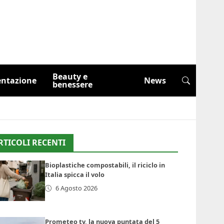
Beauty e
entazione
News
benessere
RTICOLI RECENTI
Bioplastiche compostabili, il riciclo in
Italia spicca il volo
6 Agosto 2026
Prometeo tv, la nuova puntata del 5