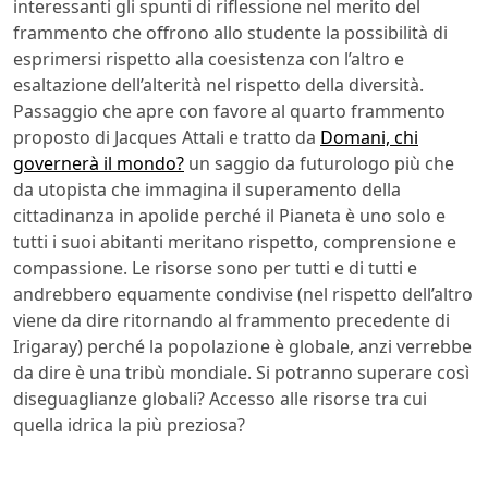
interessanti gli spunti di riflessione nel merito del
frammento che offrono allo studente la possibilità di
esprimersi rispetto alla coesistenza con l’altro e
esaltazione dell’alterità nel rispetto della diversità.
Passaggio che apre con favore al quarto frammento
proposto di Jacques Attali e tratto da
Domani, chi
governerà il mondo?
un saggio da futurologo più che
da utopista che immagina il superamento della
cittadinanza in apolide perché il Pianeta è uno solo e
tutti i suoi abitanti meritano rispetto, comprensione e
compassione. Le risorse sono per tutti e di tutti e
andrebbero equamente condivise (nel rispetto dell’altro
viene da dire ritornando al frammento precedente di
Irigaray) perché la popolazione è globale, anzi verrebbe
da dire è una tribù mondiale. Si potranno superare così
diseguaglianze globali? Accesso alle risorse tra cui
quella idrica la più preziosa?