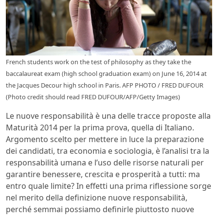
French students work on the test of philosophy as they take the
baccalaureat exam (high school graduation exam) on June 16, 2014 at
the Jacques Decour high school in Paris. AFP PHOTO / FRED DUFOUR
(Photo credit should read FRED DUFOUR/AFP/Getty Images)
Le nuove responsabilità è una delle tracce proposte alla
Maturità 2014 per la prima prova, quella di Italiano.
Argomento scelto per mettere in luce la preparazione
dei candidati, tra economia e sociologia, è l’analisi tra la
responsabilità umana e l’uso delle risorse naturali per
garantire benessere, crescita e prosperità a tutti: ma
entro quale limite? In effetti una prima riflessione sorge
nel merito della definizione nuove responsabilità,
perché semmai possiamo definirle piuttosto nuove