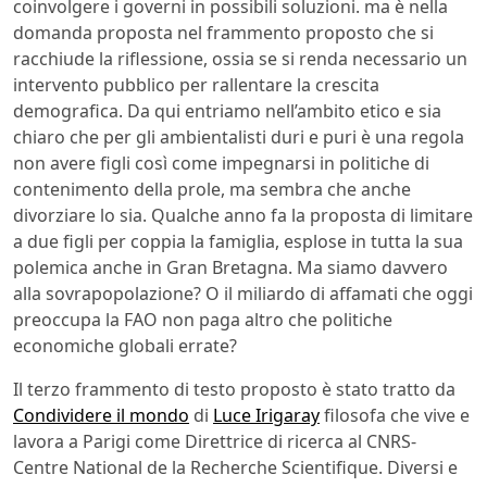
coinvolgere i governi in possibili soluzioni. ma è nella
domanda proposta nel frammento proposto che si
racchiude la riflessione, ossia se si renda necessario un
intervento pubblico per rallentare la crescita
demografica. Da qui entriamo nell’ambito etico e sia
chiaro che per gli ambientalisti duri e puri è una regola
non avere figli così come impegnarsi in politiche di
contenimento della prole, ma sembra che anche
divorziare lo sia. Qualche anno fa la proposta di limitare
a due figli per coppia la famiglia, esplose in tutta la sua
polemica anche in Gran Bretagna. Ma siamo davvero
alla sovrapopolazione? O il miliardo di affamati che oggi
preoccupa la FAO non paga altro che politiche
economiche globali errate?
Il terzo frammento di testo proposto è stato tratto da
Condividere il mondo
di
Luce Irigaray
filosofa che vive e
lavora a Parigi come Direttrice di ricerca al CNRS-
Centre National de la Recherche Scientifique. Diversi e