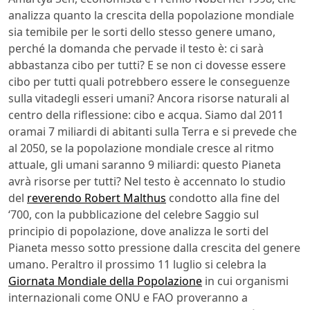
analizza quanto la crescita della popolazione mondiale
sia temibile per le sorti dello stesso genere umano,
perché la domanda che pervade il testo è: ci sarà
abbastanza cibo per tutti? E se non ci dovesse essere
cibo per tutti quali potrebbero essere le conseguenze
sulla vitadegli esseri umani? Ancora risorse naturali al
centro della riflessione: cibo e acqua. Siamo dal 2011
oramai 7 miliardi di abitanti sulla Terra e si prevede che
al 2050, se la popolazione mondiale cresce al ritmo
attuale, gli umani saranno 9 miliardi: questo Pianeta
avrà risorse per tutti? Nel testo è accennato lo studio
del
reverendo Robert Malthus
condotto alla fine del
‘700, con la pubblicazione del celebre Saggio sul
principio di popolazione, dove analizza le sorti del
Pianeta messo sotto pressione dalla crescita del genere
umano. Peraltro il prossimo 11 luglio si celebra la
Giornata Mondiale della Popolazione
in cui organismi
internazionali come ONU e FAO proveranno a