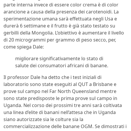
parte interna invece di essere color crema è di color
arancione a causa della presenza dei carotenoidi. La
sperimentazione umana sarà effettuata negli Usa e
durerà 6 settimane e il frutto è già stato testato su
gerbilli della Mongolia. L’obiettivo è aumentare il livello
di 20 microgrammi per grammo di peso secco, per,
come spiega Dale:
migliorare significativamente lo stato di
salute dei consumatori africani di banane.
Il professor Dale ha detto che i test iniziali di
laboratorio sono state eseguiti al QUT a Brisbane e
prove sul campo nel Far North Queensland mentre
sono state predisposte le prima prove sul campo in
Uganda. Nel corso dei prossimi tre anni sarà coltivata
una linea d’elite di banani nell’attesa che in Uganda
siano autorizzate sia le colture sia la
commercializzazione delle banane OGM. Se dimostrati i