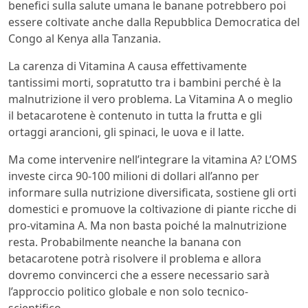
benefici sulla salute umana le banane potrebbero poi
essere coltivate anche dalla Repubblica Democratica del
Congo al Kenya alla Tanzania.
La carenza di Vitamina A causa effettivamente
tantissimi morti, sopratutto tra i bambini perché è la
malnutrizione il vero problema. La Vitamina A o meglio
il betacarotene è contenuto in tutta la frutta e gli
ortaggi arancioni, gli spinaci, le uova e il latte.
Ma come intervenire nell’integrare la vitamina A? L’OMS
investe circa 90-100 milioni di dollari all’anno per
informare sulla nutrizione diversificata, sostiene gli orti
domestici e promuove la coltivazione di piante ricche di
pro-vitamina A. Ma non basta poiché la malnutrizione
resta. Probabilmente neanche la banana con
betacarotene potrà risolvere il problema e allora
dovremo convincerci che a essere necessario sarà
l’approccio politico globale e non solo tecnico-