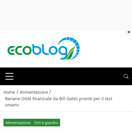
×
/
/
Home
Alimentazione
Banane OGM finanziate da Bill Gates pronte per il test
umano
Alimentazione
Orti e giardini