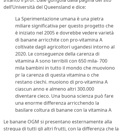
Intanto il prof. Dale gongola dalla pagina del sito
dell’Università del Queensland e dice:
La Sperimentazione umana è una pietra
miliare significativa per questo progetto che
è iniziato nel 2005 e dovrebbe vedere varietà
di banane arricchite con pro-vitamina A
coltivate dagli agricoltori ugandesi intorno al
2020. Le conseguenze della carenza di
vitamina A sono terribili con 650 mila- 700
mila bambini in tutto il mondo che muoviono
pr la carenza di questa vitamina o che
restano ciechi. muoiono di pro-vitamina A
ciascun anno e almeno altri 300.000
diventare cieco. Una buona scienza può fare
una enorme differenza arricchendo la
basilare coltura di banane con la vitamina A
Le banane OGM si presentano esternamente alla
stregua di tutti gli altri frutti, con la differenza che la