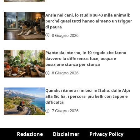
Ansia nei cani, lo studio su 43 mila animali:
perché quasi tutti hanno almeno un trigger
di paura
8 Giugno 2026
Piante da interno, le 10 regole che fanno
davvero la differenza: luce, acqua e
posizione stanza per stanza
8 Giugno 2026
Quindici itinerari in bici in Italia: dalle Alpi
alla Sicilia, i percorsi più belli con tappe e
difficoltà
7 Giugno 2026
Redazione
Disclaimer
Privacy Policy