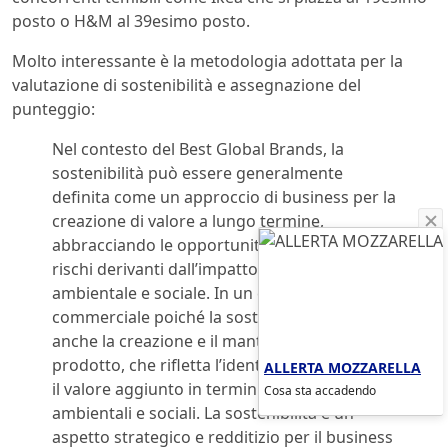
posto o H&M al 39esimo posto.
Molto interessante è la metodologia adottata per la
valutazione di sostenibilità e assegnazione del
punteggio:
Nel contesto del Best Global Brands, la
sostenibilità può essere generalmente
definita come un approccio di business per la
creazione di valore a lungo termine,
abbracciando le opportunità e per gestire i
rischi derivanti dall’impatto economico,
ambientale e sociale. In un certo senso anche
commerciale poiché la sostenibilità implica
anche la creazione e il mantenimento di un
prodotto, che rifletta l’identità aziendale con
ALLERTA MOZZARELLA
il valore aggiunto in termini di benefici
Cosa sta accadendo
ambientali e sociali. La sostenibilità è un
aspetto strategico e redditizio per il business