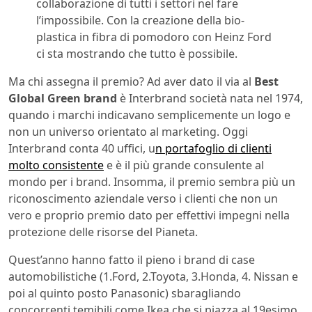
collaborazione di tutti i settori nel fare
l’impossibile. Con la creazione della bio-
plastica in fibra di pomodoro con Heinz Ford
ci sta mostrando che tutto è possibile.
Ma chi assegna il premio? Ad aver dato il via al
Best
Global Green brand
è Interbrand società nata nel 1974,
quando i marchi indicavano semplicemente un logo e
non un universo orientato al marketing. Oggi
Interbrand conta 40 uffici, u
n portafoglio di clienti
molto consistente
e è il più grande consulente al
mondo per i brand. Insomma, il premio sembra più un
riconoscimento aziendale verso i clienti che non un
vero e proprio premio dato per effettivi impegni nella
protezione delle risorse del Pianeta.
Quest’anno hanno fatto il pieno i brand di case
automobilistiche (1.Ford, 2.Toyota, 3.Honda, 4. Nissan e
poi al quinto posto Panasonic) sbaragliando
concorrenti temibili come Ikea che si piazza al 19esimo