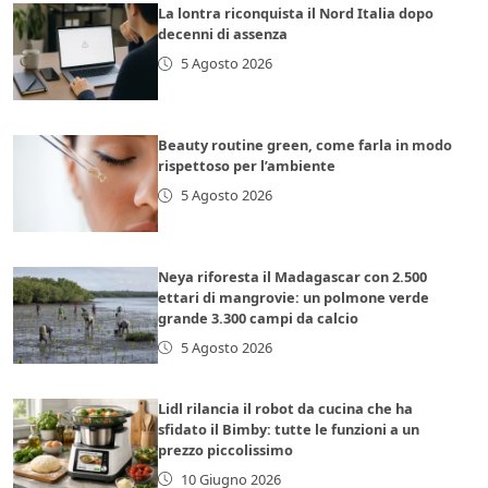
La lontra riconquista il Nord Italia dopo
decenni di assenza
5 Agosto 2026
Beauty routine green, come farla in modo
rispettoso per l’ambiente
5 Agosto 2026
Neya riforesta il Madagascar con 2.500
ettari di mangrovie: un polmone verde
grande 3.300 campi da calcio
5 Agosto 2026
Lidl rilancia il robot da cucina che ha
sfidato il Bimby: tutte le funzioni a un
prezzo piccolissimo
10 Giugno 2026