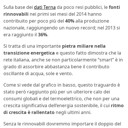
Sulla base dei
dati Terna
da poco resi pubblici, le
fonti
rinnovabili
nei primi sei mesi del 2014 hanno
contribuito per poco più del
40%
alla produzione
nazionale, raggiungendo un nuovo record; nel 2013 si
era raggiunto il
36%
.
Si tratta di una importante
pietra miliare nella
transizione energetica
e questo fatto dimostra che la
rete italiana, anche se non particolarmente “smart” è in
grado di assorbire abbastanza bene il contributo
oscillante di acqua, sole e vento.
Come si vede dal grafico in basso, questo traguardo è
stato però raggiunto più per un ulteriore calo dei
consumi globali e del termoelettrico, che non per una
crescita significativa dell’energia sostenibile, il cui
ritmo
di crescita è rallentato
negli ultimi anni.
Senza le rinnovabili dovremmo importare il doppio del