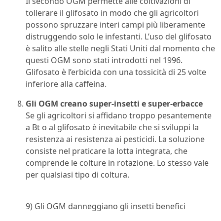
Il secondo OGM permette alle coltivazioni di
tollerare il glifosato in modo che gli agricoltori
possono spruzzare interi campi più liberamente
distruggendo solo le infestanti. L’uso del glifosato
è salito alle stelle negli Stati Uniti dal momento che
questi OGM sono stati introdotti nel 1996.
Glifosato è l’erbicida con una tossicità di 25 volte
inferiore alla caffeina.
Gli OGM creano super-insetti e super-erbacce
Se gli agricoltori si affidano troppo pesantemente
a Bt o al glifosato è inevitabile che si sviluppi la
resistenza ai resistenza ai pesticidi. La soluzione
consiste nel praticare la lotta integrata, che
comprende le colture in rotazione. Lo stesso vale
per qualsiasi tipo di coltura.
9) Gli OGM danneggiano gli insetti benefici