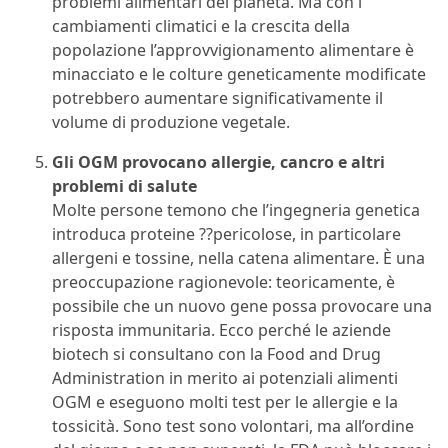
problemi alimentari del pianeta. Ma con i
cambiamenti climatici e la crescita della
popolazione l’approvvigionamento alimentare è
minacciato e le colture geneticamente modificate
potrebbero aumentare significativamente il
volume di produzione vegetale.
Gli OGM provocano allergie, cancro e altri
problemi di salute
Molte persone temono che l’ingegneria genetica
introduca proteine ??pericolose, in particolare
allergeni e tossine, nella catena alimentare. È una
preoccupazione ragionevole: teoricamente, è
possibile che un nuovo gene possa provocare una
risposta immunitaria. Ecco perché le aziende
biotech si consultano con la Food and Drug
Administration in merito ai potenziali alimenti
OGM e eseguono molti test per le allergie e la
tossicità. Sono test sono volontari, ma all’ordine