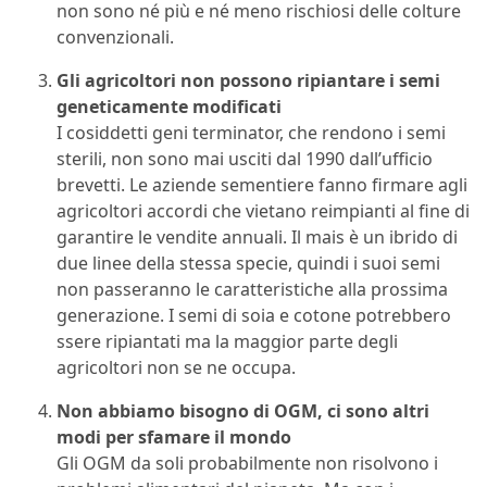
non sono né più e né meno rischiosi delle colture
convenzionali.
Gli agricoltori non possono ripiantare i semi
geneticamente modificati
I cosiddetti geni terminator, che rendono i semi
sterili, non sono mai usciti dal 1990 dall’ufficio
brevetti. Le aziende sementiere fanno firmare agli
agricoltori accordi che vietano reimpianti al fine di
garantire le vendite annuali. Il mais è un ibrido di
due linee della stessa specie, quindi i suoi semi
non passeranno le caratteristiche alla prossima
generazione. I semi di soia e cotone potrebbero
ssere ripiantati ma la maggior parte degli
agricoltori non se ne occupa.
Non abbiamo bisogno di OGM, ci sono altri
modi per sfamare il mondo
Gli OGM da soli probabilmente non risolvono i