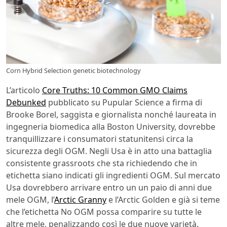
Corn Hybrid Selection genetic biotechnology
L’articolo
Core Truths: 10 Common GMO Claims
Debunked
pubblicato su Pupular Science a firma di
Brooke Borel, saggista e giornalista nonché laureata in
ingegneria biomedica alla Boston University, dovrebbe
tranquillizzare i consumatori statunitensi circa la
sicurezza degli OGM. Negli Usa è in atto una battaglia
consistente grassroots che sta richiedendo che in
etichetta siano indicati gli ingredienti OGM. Sul mercato
Usa dovrebbero arrivare entro un un paio di anni due
mele OGM, l’
Arctic Granny
e l’Arctic Golden e già si teme
che l’etichetta No OGM possa comparire su tutte le
altre mele, penalizzando così le due nuove varietà.