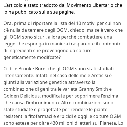
L
‘articolo è stato tradotto dal Movimento Libertario che
lo ha pubblicato sulle sue pagine
.
Ora, prima di riportare la lista dei 10 motivi per cui non
c’è nulla da temere dagli OGM, chiedo: ma se è vero che
gli OGM sono sicuri, allora perché combattere una
legge che esponga in maniera trasparente il contenuto
di ingredienti che provengono da colture
geneticamente modifcate?
Ci dice Brooke Borel che gli OGM sono stati studiati
intensamente. Infatti nel caso delle mele Arctic si è
giunti alla variazione genetica attraverso la
combinazione di geni tra le varietà Granny Smith e
Golden Delicious, modificate per sopprimere l’enzima
che causa l’imbrunimento. Altre combinazioni sono
state studiate e progettate per rendere le piante
resistenti a fitofarmaci e erbicidi e oggi le colture OGM
sono estese per oltre 430 milioni di ettari sul Pianeta. Lo