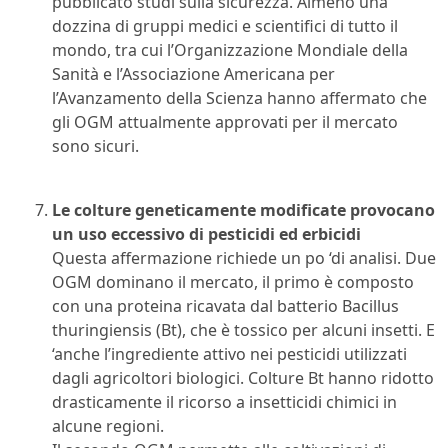
pubblicato studi sulla sicurezza. Almeno una
dozzina di gruppi medici e scientifici di tutto il
mondo, tra cui l’Organizzazione Mondiale della
Sanità e l’Associazione Americana per
l’Avanzamento della Scienza hanno affermato che
gli OGM attualmente approvati per il mercato
sono sicuri.
Le colture geneticamente modificate provocano
un uso eccessivo di pesticidi ed erbicidi
Questa affermazione richiede un po ‘di analisi. Due
OGM dominano il mercato, il primo è composto
con una proteina ricavata dal batterio Bacillus
thuringiensis (Bt), che è tossico per alcuni insetti. E
‘anche l’ingrediente attivo nei pesticidi utilizzati
dagli agricoltori biologici. Colture Bt hanno ridotto
drasticamente il ricorso a insetticidi chimici in
alcune regioni.