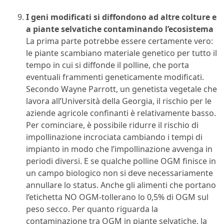
I geni modificati si diffondono ad altre colture e
a piante selvatiche contaminando l’ecosistema
La prima parte potrebbe essere certamente vero:
le piante scambiano materiale genetico per tutto il
tempo in cui si diffonde il polline, che porta
eventuali frammenti geneticamente modificati.
Secondo Wayne Parrott, un genetista vegetale che
lavora all’Università della Georgia, il rischio per le
aziende agricole confinanti è relativamente basso.
Per cominciare, è possibile ridurre il rischio di
impollinazione incrociata cambiando i tempi di
impianto in modo che l’impollinazione avvenga in
periodi diversi. E se qualche polline OGM finisce in
un campo biologico non si deve necessariamente
annullare lo status. Anche gli alimenti che portano
l’etichetta NO OGM-tollerano lo 0,5% di OGM sul
peso secco. Per quanto riguarda la
contaminazione tra OGM in piante selvatiche, la