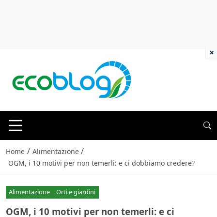
×
/
/
Home
Alimentazione
OGM, i 10 motivi per non temerli: e ci dobbiamo credere?
Alimentazione
Orti e giardini
OGM, i 10 motivi per non temerli: e ci