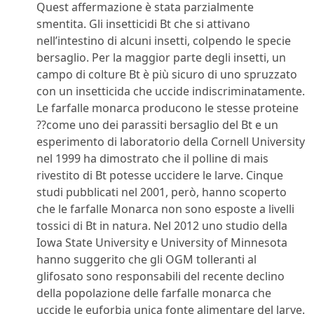
Quest affermazione è stata parzialmente
smentita. Gli insetticidi Bt che si attivano
nell’intestino di alcuni insetti, colpendo le specie
bersaglio. Per la maggior parte degli insetti, un
campo di colture Bt è più sicuro di uno spruzzato
con un insetticida che uccide indiscriminatamente.
Le farfalle monarca producono le stesse proteine
??come uno dei parassiti bersaglio del Bt e un
esperimento di laboratorio della Cornell University
nel 1999 ha dimostrato che il polline di mais
rivestito di Bt potesse uccidere le larve. Cinque
studi pubblicati nel 2001, però, hanno scoperto
che le farfalle Monarca non sono esposte a livelli
tossici di Bt in natura. Nel 2012 uno studio della
Iowa State University e University of Minnesota
hanno suggerito che gli OGM tolleranti al
glifosato sono responsabili del recente declino
della popolazione delle farfalle monarca che
uccide le euforbia unica fonte alimentare del larve.