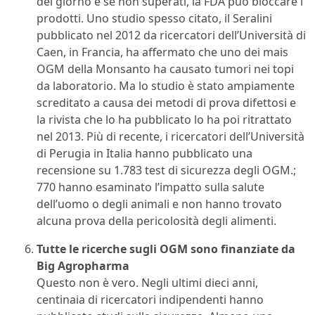
del giorno e se non superati, la FDA può bloccare i
prodotti. Uno studio spesso citato, il Seralini
pubblicato nel 2012 da ricercatori dell’Università di
Caen, in Francia, ha affermato che uno dei mais
OGM della Monsanto ha causato tumori nei topi
da laboratorio. Ma lo studio è stato ampiamente
screditato a causa dei metodi di prova difettosi e
la rivista che lo ha pubblicato lo ha poi ritrattato
nel 2013. Più di recente, i ricercatori dell’Università
di Perugia in Italia hanno pubblicato una
recensione su 1.783 test di sicurezza degli OGM.;
770 hanno esaminato l’impatto sulla salute
dell’uomo o degli animali e non hanno trovato
alcuna prova della pericolosità degli alimenti.
Tutte le ricerche sugli OGM sono finanziate da
Big Agropharma
Questo non è vero. Negli ultimi dieci anni,
centinaia di ricercatori indipendenti hanno