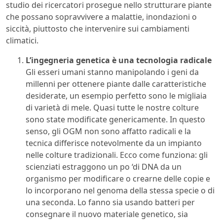
studio dei ricercatori prosegue nello strutturare piante
che possano sopravvivere a malattie, inondazioni o
siccità, piuttosto che intervenire sui cambiamenti
climatici.
L’ingegneria genetica è una tecnologia radicale
Gli esseri umani stanno manipolando i geni da
millenni per ottenere piante dalle caratteristiche
desiderate, un esempio perfetto sono le migliaia
di varietà di mele. Quasi tutte le nostre colture
sono state modificate genericamente. In questo
senso, gli OGM non sono affatto radicali e la
tecnica differisce notevolmente da un impianto
nelle colture tradizionali. Ecco come funziona: gli
scienziati estraggono un po ‘di DNA da un
organismo per modificare o crearne delle copie e
lo incorporano nel genoma della stessa specie o di
una seconda. Lo fanno sia usando batteri per
consegnare il nuovo materiale genetico, sia