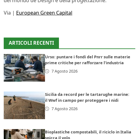
del mondo de Design e della progettazione.
Via |
European Green Capital
ARTICOLI RECENTI
Urso: puntare i fondi del Pnrr sulle materie
prime critiche per rafforzare l’industria
7 Agosto 2026
Sicilia da record per le tartarughe marine:
il Wwf in campo per proteggere i nidi
7 Agosto 2026
Bioplastiche compostabili, il riciclo in Italia
spicca il volo