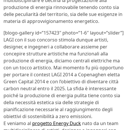
multidisciplinare e declina la progettazione alla
produzione di energia rinnovabile tenendo conto sia
delle peculiarità del territorio, sia delle sue esigenze in
materia di approvvigionamento energetico.
[blogo-gallery id=”157423″ photo=”1-6″ layout=”slider”]
LAGI con il suo concorso stimola dunque artisti,
designer, e ingegneri a collaborare assieme per
concepire strutture artistiche ma funzionali alla
produzione di energia, diciamo centrali elettriche ma
con un tocco artistico. Mai momento fu più opportuno
per portare il contest LAGI 2014 a Copenaghen eletta
Green Capital 2014 e con l’obiettivo di diventare città
carbon neutral entro il 2025. La sfida è interessante
poiché la produzione di energia pulita tiene conto sia
della necessità estetica sia delle strategie di
pianificazione necessarie al raggiungimento degli
obiettivi di sostenibilità a zero emissioni.
E veniamo al
progetto Energy Duck
nato da un team