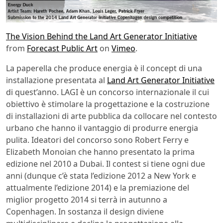
The Vision Behind the Land Art Generator Initiative
from
Forecast Public Art
on
Vimeo
.
La paperella che produce energia è il concept di una
installazione presentata al
Land Art Generator Initiative
di quest’anno. LAGI è un concorso internazionale il cui
obiettivo è stimolare la progettazione e la costruzione
di installazioni di arte pubblica da collocare nel contesto
urbano che hanno il vantaggio di produrre energia
pulita. Ideatori del concorso sono Robert Ferry e
Elizabeth Monoian che hanno presentato la prima
edizione nel 2010 a Dubai. Il contest si tiene ogni due
anni (dunque c’è stata l’edizione 2012 a New York e
attualmente l’edizione 2014) e la premiazione del
miglior progetto 2014 si terrà in autunno a
Copenhagen. In sostanza il design diviene