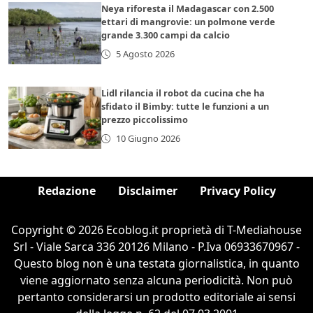
Neya riforesta il Madagascar con 2.500
ettari di mangrovie: un polmone verde
grande 3.300 campi da calcio
5 Agosto 2026
Lidl rilancia il robot da cucina che ha
sfidato il Bimby: tutte le funzioni a un
prezzo piccolissimo
10 Giugno 2026
Redazione
Disclaimer
Privacy Policy
Copyright © 2026 Ecoblog.it proprietà di T-Mediahouse
Srl - Viale Sarca 336 20126 Milano - P.Iva 06933670967 -
Questo blog non è una testata giornalistica, in quanto
viene aggiornato senza alcuna periodicità. Non può
pertanto considerarsi un prodotto editoriale ai sensi