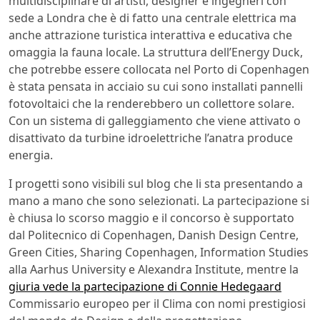
multidisciplinare di artisti, designer e ingegneri con
sede a Londra che è di fatto una centrale elettrica ma
anche attrazione turistica interattiva e educativa che
omaggia la fauna locale. La struttura dell’Energy Duck,
che potrebbe essere collocata nel Porto di Copenhagen
è stata pensata in acciaio su cui sono installati pannelli
fotovoltaici che la renderebbero un collettore solare.
Con un sistema di galleggiamento che viene attivato o
disattivato da turbine idroelettriche l’anatra produce
energia.
I progetti sono visibili sul blog che li sta presentando a
mano a mano che sono selezionati. La partecipazione si
è chiusa lo scorso maggio e il concorso è supportato
dal Politecnico di Copenhagen, Danish Design Centre,
Green Cities, Sharing Copenhagen, Information Studies
alla Aarhus University e Alexandra Institute, mentre la
giuria vede la partecipazione di Connie Hedegaard
Commissario europeo per il Clima con nomi prestigiosi