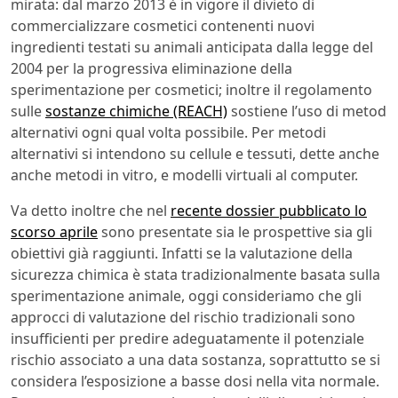
mirata: dal marzo 2013 è in vigore il divieto di
commercializzare cosmetici contenenti nuovi
ingredienti testati su animali anticipata dalla legge del
2004 per la progressiva eliminazione della
sperimentazione per cosmetici; inoltre il regolamento
sulle
sostanze chimiche (REACH)
sostiene l’uso di metod
alternativi ogni qual volta possibile. Per metodi
alternativi si intendono su cellule e tessuti, dette anche
anche metodi in vitro, e modelli virtuali al computer.
Va detto inoltre che nel
recente dossier pubblicato lo
scorso aprile
sono presentate sia le prospettive sia gli
obiettivi già raggiunti. Infatti se la valutazione della
sicurezza chimica è stata tradizionalmente basata sulla
sperimentazione animale, oggi consideriamo che gli
approcci di valutazione del rischio tradizionali sono
insufficienti per predire adeguatamente il potenziale
rischio associato a una data sostanza, soprattutto se si
considera l’esposizione a basse dosi nella vita normale.