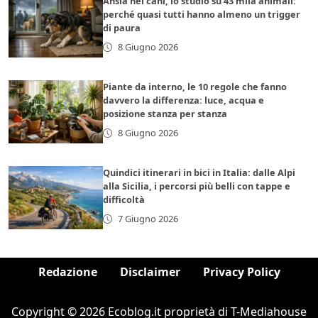
Ansia nei cani, lo studio su 43 mila animali:
perché quasi tutti hanno almeno un trigger
di paura
8 Giugno 2026
Piante da interno, le 10 regole che fanno
davvero la differenza: luce, acqua e
posizione stanza per stanza
8 Giugno 2026
Quindici itinerari in bici in Italia: dalle Alpi
alla Sicilia, i percorsi più belli con tappe e
difficoltà
7 Giugno 2026
Redazione
Disclaimer
Privacy Policy
Copyright © 2026 Ecoblog.it proprietà di T-Mediahouse