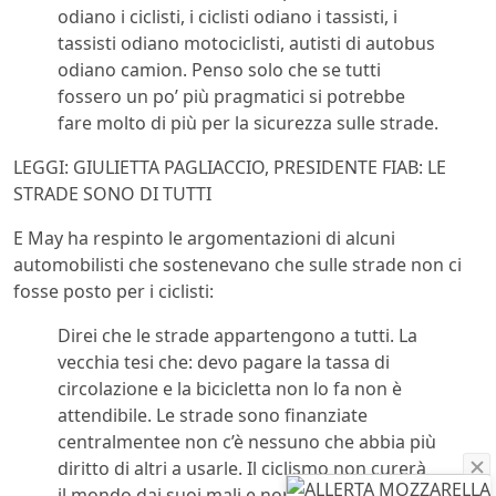
odiano i ciclisti, i ciclisti odiano i tassisti, i
tassisti odiano motociclisti, autisti di autobus
odiano camion. Penso solo che se tutti
fossero un po’ più pragmatici si potrebbe
fare molto di più per la sicurezza sulle strade.
LEGGI: GIULIETTA PAGLIACCIO, PRESIDENTE FIAB: LE
STRADE SONO DI TUTTI
E May ha respinto le argomentazioni di alcuni
automobilisti che sostenevano che sulle strade non ci
fosse posto per i ciclisti:
Direi che le strade appartengono a tutti. La
vecchia tesi che: devo pagare la tassa di
circolazione e la bicicletta non lo fa non è
attendibile. Le strade sono finanziate
centralmentee non c’è nessuno che abbia più
diritto di altri a usarle. Il ciclismo non curerà
il mondo dai suoi mali e non è l’ideale per