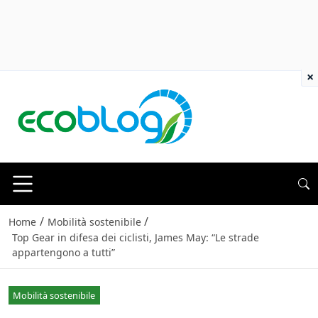
×
/
/
Home
Mobilità sostenibile
Top Gear in difesa dei ciclisti, James May: “Le strade
appartengono a tutti”
Mobilità sostenibile