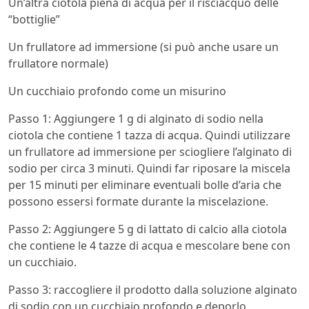
Un’altra ciotola piena di acqua per il risciacquo delle
“bottiglie”
Un frullatore ad immersione (si può anche usare un
frullatore normale)
Un cucchiaio profondo come un misurino
Passo 1: Aggiungere 1 g di alginato di sodio nella
ciotola che contiene 1 tazza di acqua. Quindi utilizzare
un frullatore ad immersione per sciogliere l’alginato di
sodio per circa 3 minuti. Quindi far riposare la miscela
per 15 minuti per eliminare eventuali bolle d’aria che
possono essersi formate durante la miscelazione.
Passo 2: Aggiungere 5 g di lattato di calcio alla ciotola
che contiene le 4 tazze di acqua e mescolare bene con
un cucchiaio.
Passo 3: raccogliere il prodotto dalla soluzione alginato
di sodio con un cucchiaio profondo e deporlo