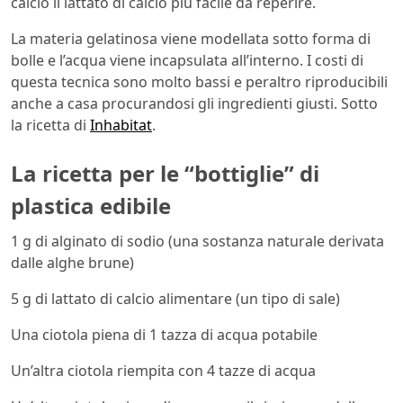
calcio il lattato di calcio più facile da reperire.
La materia gelatinosa viene modellata sotto forma di
bolle e l’acqua viene incapsulata all’interno. I costi di
questa tecnica sono molto bassi e peraltro riproducibili
anche a casa procurandosi gli ingredienti giusti. Sotto
la ricetta di
Inhabitat
.
La ricetta per le “bottiglie” di
plastica edibile
1 g di alginato di sodio (una sostanza naturale derivata
dalle alghe brune)
5 g di lattato di calcio alimentare (un tipo di sale)
Una ciotola piena di 1 tazza di acqua potabile
Un’altra ciotola riempita con 4 tazze di acqua