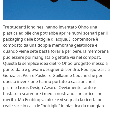
Tre studenti londinesi hanno inventato Ohoo una
plastica edibile che potrebbe aprire nuovi scenari per il
packaging delle bottiglie di acqua. Il contenitore è
composto da una doppia membrana gelatinosa e
quando viene sete basta forarla per bere, la membrana
può essere poi mangiata o gettata via nel compost.
Questa la semplice idea dietro Ohoo progetto messo a
punto da tre giovani designer di Londra, Rodrigo Garcia
Gonzalez, Pierre Paslier e Guillaume Couche che per
questa invenzione hanno portato a casa anche il
premio Lexus Design Award. Ovviamente tanto è
bastato a scatenare i media nostrano con articoli nel
merito. Ma Ecoblog va oltre e vi segnala la ricetta per
realizzare in casa le “bottiglie” in plastica da mangiare.