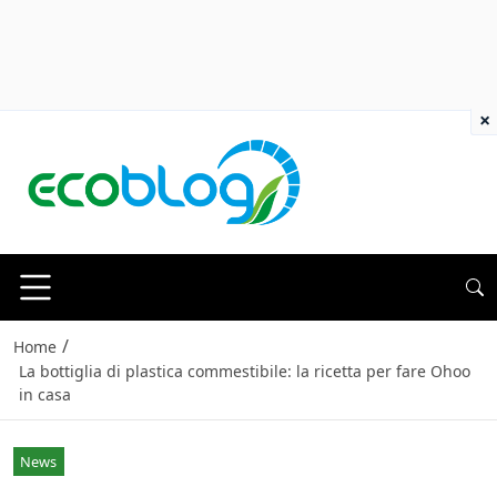
×
/
Home
La bottiglia di plastica commestibile: la ricetta per fare Ohoo
in casa
News