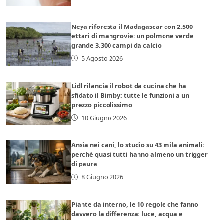
Neya riforesta il Madagascar con 2.500
ettari di mangrovie: un polmone verde
grande 3.300 campi da calcio
5 Agosto 2026
Lidl rilancia il robot da cucina che ha
sfidato il Bimby: tutte le funzioni a un
prezzo piccolissimo
10 Giugno 2026
Ansia nei cani, lo studio su 43 mila animali:
perché quasi tutti hanno almeno un trigger
di paura
8 Giugno 2026
Piante da interno, le 10 regole che fanno
davvero la differenza: luce, acqua e