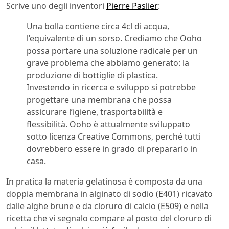
Scrive uno degli inventori
Pierre Paslier
:
Una bolla contiene circa 4cl di acqua,
l’equivalente di un sorso. Crediamo che Ooho
possa portare una soluzione radicale per un
grave problema che abbiamo generato: la
produzione di bottiglie di plastica.
Investendo in ricerca e sviluppo si potrebbe
progettare una membrana che possa
assicurare l’igiene, trasportabilità e
flessibilità. Ooho è attualmente sviluppato
sotto licenza Creative Commons, perché tutti
dovrebbero essere in grado di prepararlo in
casa.
In pratica la materia gelatinosa è composta da una
doppia membrana in alginato di sodio (E401) ricavato
dalle alghe brune e da cloruro di calcio (E509) e nella
ricetta che vi segnalo compare al posto del cloruro di