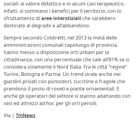
sociali: al valore didattico e in alcuni casi terapeutico,
infatti, si sommano i benefici per il territorio, con lo
sfruttamento di
aree interstiziali
che sarebbero
destinate al degrado e all’abbandono.
Sempre secondo Coldiretti, nel 2013 la metà delle
amministrazioni comunali capoluogo di provincia
hanno messo a disposizione orti urbani per la
cittadinanza, con una percentuale che sale all’81% se si
considera solamente il Nord Italia. Fra le città “regine”
Torino, Bologna e Parma. Un trend virale anche nei
giardini privati con pomodori, zucchine e fragole che
prendono il posto di roseti e piante ornamentali. E
anche gli operatori del settore si stanno adattando con
vasi ed attrezzi ad hoc per gli orti pensili.
Via |
TmNews