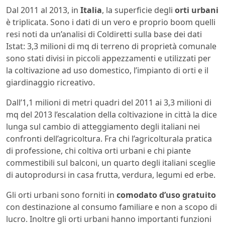
Dal 2011 al 2013, in
Italia
, la superficie degli
orti urbani
è triplicata. Sono i dati di un vero e proprio boom quelli
resi noti da un’analisi di Coldiretti sulla base dei dati
Istat: 3,3 milioni di mq di terreno di proprietà comunale
sono stati divisi in piccoli appezzamenti e utilizzati per
la coltivazione ad uso domestico, l’impianto di orti e il
giardinaggio ricreativo.
Dall’1,1 milioni di metri quadri del 2011 ai 3,3 milioni di
mq del 2013 l’escalation della coltivazione in città la dice
lunga sul cambio di atteggiamento degli italiani nei
confronti dell’agricoltura. Fra chi l’agricolturala pratica
di professione, chi coltiva orti urbani e chi piante
commestibili sul balconi, un quarto degli italiani sceglie
di autoprodursi in casa frutta, verdura, legumi ed erbe.
Gli orti urbani sono forniti in
comodato d’uso gratuito
con destinazione al consumo familiare e non a scopo di
lucro. Inoltre gli orti urbani hanno importanti funzioni