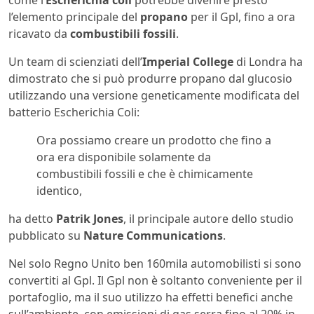
come l’
Escherichia coli
potrebbe divenire presto
l’elemento principale del
propano
per il Gpl, fino a ora
ricavato da
combustibili fossili
.
Un team di scienziati dell’
Imperial College
di Londra ha
dimostrato che si può produrre propano dal glucosio
utilizzando una versione geneticamente modificata del
batterio Escherichia Coli:
Ora possiamo creare un prodotto che fino a
ora era disponibile solamente da
combustibili fossili e che è chimicamente
identico,
ha detto
Patrik Jones
, il principale autore dello studio
pubblicato su
Nature Communications
.
Nel solo Regno Unito ben 160mila automobilisti si sono
convertiti al Gpl. Il Gpl non è soltanto conveniente per il
portafoglio, ma il suo utilizzo ha effetti benefici anche