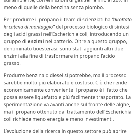
sull’ambiente, con emissioni di gas serra fino al 20% in
meno di quelle della benzina senza piombo.
Per produrre il propano il team di scienziati ha
“dirottato
la catena di montaggio”
del processo biologico di sintesi
degli acidi grassi nell’Escherichia coli, introducendo un
gruppo di
enzimi
nel batterio. Oltre a questo gruppo,
denominato tioesterasi, sono stati aggiunti altri due
enzimi alla fine di trasformare in propano l’acido
grasso.
Produrre benzina o diesel si potrebbe, ma il processo
sarebbe molto più elaborato e costoso. Ciò che rende
economicamente conveniente il propano è il fatto che
possa essere liquefatto e più facilmente trasportato. La
sperimentazione va avanti anche sul fronte delle alghe,
ma il propano ottenuto dal trattamento dell’Escherichia
coli richiede meno energia e meno investimenti.
L’evoluzione della ricerca in questo settore può aprire