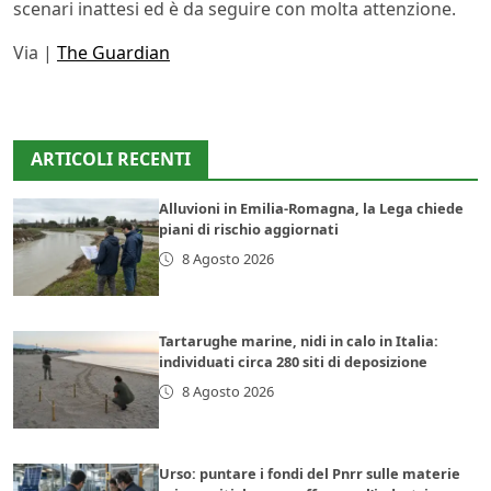
scenari inattesi ed è da seguire con molta attenzione.
Via |
The Guardian
ARTICOLI RECENTI
Alluvioni in Emilia-Romagna, la Lega chiede
piani di rischio aggiornati
8 Agosto 2026
Tartarughe marine, nidi in calo in Italia:
individuati circa 280 siti di deposizione
8 Agosto 2026
Urso: puntare i fondi del Pnrr sulle materie