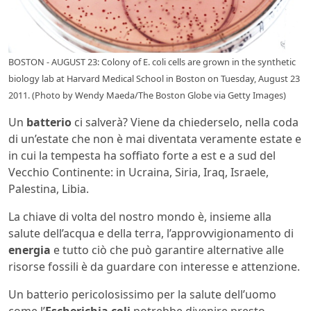
BOSTON - AUGUST 23: Colony of E. coli cells are grown in the synthetic
biology lab at Harvard Medical School in Boston on Tuesday, August 23
2011. (Photo by Wendy Maeda/The Boston Globe via Getty Images)
Un
batterio
ci salverà? Viene da chiederselo, nella coda
di un’estate che non è mai diventata veramente estate e
in cui la tempesta ha soffiato forte a est e a sud del
Vecchio Continente: in Ucraina, Siria, Iraq, Israele,
Palestina, Libia.
La chiave di volta del nostro mondo è, insieme alla
salute dell’acqua e della terra, l’approvvigionamento di
energia
e tutto ciò che può garantire alternative alle
risorse fossili è da guardare con interesse e attenzione.
Un batterio pericolosissimo per la salute dell’uomo