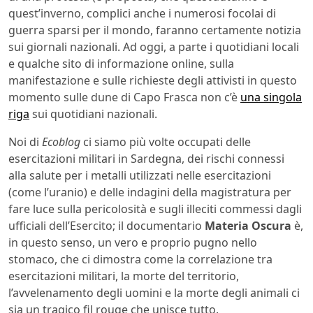
quest’inverno, complici anche i numerosi focolai di
guerra sparsi per il mondo, faranno certamente notizia
sui giornali nazionali. Ad oggi, a parte i quotidiani locali
e qualche sito di informazione online, sulla
manifestazione e sulle richieste degli attivisti in questo
momento sulle dune di Capo Frasca non c’è
una singola
riga
sui quotidiani nazionali.
Noi di
Ecoblog
ci siamo più volte occupati delle
esercitazioni militari in Sardegna, dei rischi connessi
alla salute per i metalli utilizzati nelle esercitazioni
(come l’uranio) e delle indagini della magistratura per
fare luce sulla pericolosità e sugli illeciti commessi dagli
ufficiali dell’Esercito; il documentario
Materia Oscura
è,
in questo senso, un vero e proprio pugno nello
stomaco, che ci dimostra come la correlazione tra
esercitazioni militari, la morte del territorio,
l’avvelenamento degli uomini e la morte degli animali ci
sia un tragico fil rouge che unisce tutto.