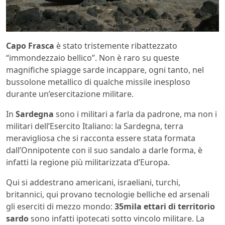
Capo Frasca
è stato tristemente ribattezzato
“immondezzaio bellico”. Non è raro su queste
magnifiche spiagge sarde incappare, ogni tanto, nel
bussolone metallico di qualche missile inesploso
durante un’esercitazione militare.
In
Sardegna
sono i militari a farla da padrone, ma non i
militari dell’Esercito Italiano: la Sardegna, terra
meravigliosa che si racconta essere stata formata
dall’Onnipotente con il suo sandalo a darle forma, è
infatti la regione più militarizzata d’Europa.
Qui si addestrano americani, israeliani, turchi,
britannici, qui provano tecnologie belliche ed arsenali
gli eserciti di mezzo mondo:
35mila ettari di territorio
sardo
sono infatti ipotecati sotto vincolo militare. La