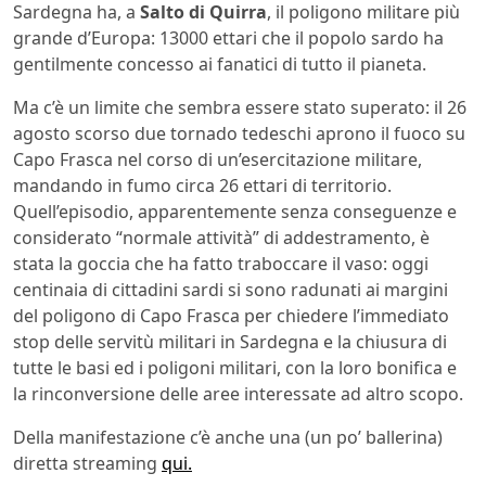
Sardegna ha, a
Salto di Quirra
, il poligono militare più
grande d’Europa: 13000 ettari che il popolo sardo ha
gentilmente concesso ai fanatici di tutto il pianeta.
Ma c’è un limite che sembra essere stato superato: il 26
agosto scorso due tornado tedeschi aprono il fuoco su
Capo Frasca nel corso di un’esercitazione militare,
mandando in fumo circa 26 ettari di territorio.
Quell’episodio, apparentemente senza conseguenze e
considerato “normale attività” di addestramento, è
stata la goccia che ha fatto traboccare il vaso: oggi
centinaia di cittadini sardi si sono radunati ai margini
del poligono di Capo Frasca per chiedere l’immediato
stop delle servitù militari in Sardegna e la chiusura di
tutte le basi ed i poligoni militari, con la loro bonifica e
la rinconversione delle aree interessate ad altro scopo.
Della manifestazione c’è anche una (un po’ ballerina)
diretta streaming
qui.