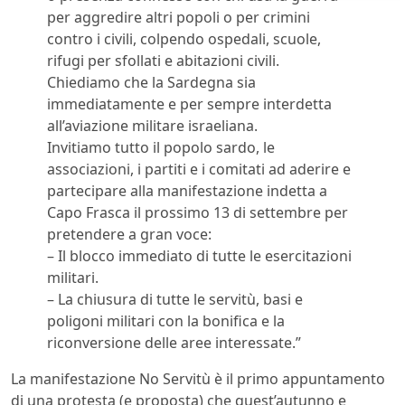
per aggredire altri popoli o per crimini
contro i civili, colpendo ospedali, scuole,
rifugi per sfollati e abitazioni civili.
Chiediamo che la Sardegna sia
immediatamente e per sempre interdetta
all’aviazione militare israeliana.
Invitiamo tutto il popolo sardo, le
associazioni, i partiti e i comitati ad aderire e
partecipare alla manifestazione indetta a
Capo Frasca il prossimo 13 di settembre per
pretendere a gran voce:
– Il blocco immediato di tutte le esercitazioni
militari.
– La chiusura di tutte le servitù, basi e
poligoni militari con la bonifica e la
riconversione delle aree interessate.”
La manifestazione No Servitù è il primo appuntamento
di una protesta (e proposta) che quest’autunno e