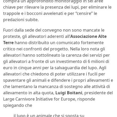
compirà un approfondito monitoraggio in sei aree
chiave per rilevare la presenza dei lupi, per eliminare le
trappole e i bocconi avvelenati e per “censire” le
predazioni subite.
Fuori dalla sede del convegno non sono mancate le
proteste, gli allevatori aderenti all’
Associazione Alte
Terre
hanno distribuito un comunicato fortemente
critico nei confronti del progetto. Nella loro nota gli
allevatori hanno sottolineato la carenza dei servizi per
gli allevatori a fronte di un investimento di 6 milioni di
euro in cinque anni per la salvaguardia del lupo. Agli
allevatori che chiedono di poter utilizzare i fucili per
spaventare gli animali e difendere i propri allevamenti e
che lamentano la mancanza di sostegno alle attività di
allevamento in alta quota,
Luigi Boitani
, presidente del
Large Carnivore Initiative for Europe, risponde
spiegando che
il lupo è un animale che si sposta su