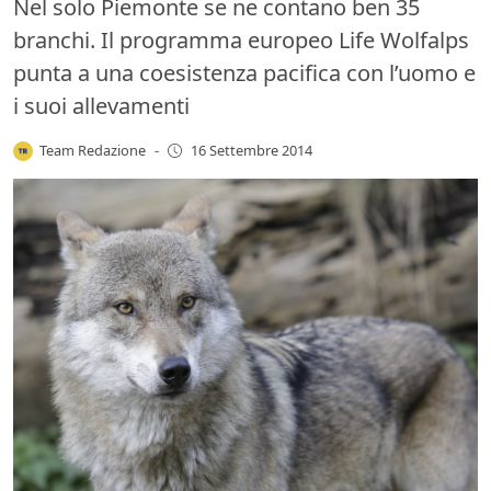
Nel solo Piemonte se ne contano ben 35
branchi. Il programma europeo Life Wolfalps
punta a una coesistenza pacifica con l’uomo e
i suoi allevamenti
Team Redazione
-
16 Settembre 2014