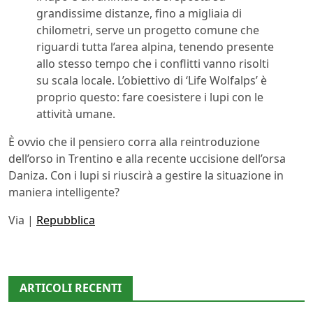
grandissime distanze, fino a migliaia di
chilometri, serve un progetto comune che
riguardi tutta l’area alpina, tenendo presente
allo stesso tempo che i conflitti vanno risolti
su scala locale. L’obiettivo di ‘Life Wolfalps’ è
proprio questo: fare coesistere i lupi con le
attività umane.
È ovvio che il pensiero corra alla reintroduzione
dell’orso in Trentino e alla recente uccisione dell’orsa
Daniza. Con i lupi si riuscirà a gestire la situazione in
maniera intelligente?
Via |
Repubblica
ARTICOLI RECENTI