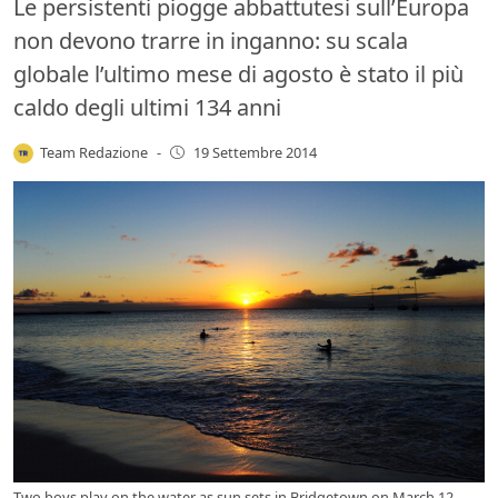
Le persistenti piogge abbattutesi sull’Europa
non devono trarre in inganno: su scala
globale l’ultimo mese di agosto è stato il più
caldo degli ultimi 134 anni
Team Redazione
-
19 Settembre 2014
Two boys play on the water as sun sets in Bridgetown on March 12,