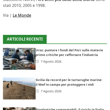
stati 2010, 2005 e 1998.
Via |
Le Monde
ARTICOLI RECENTI
Urso: puntare i fondi del Pnrr sulle materie
prime critiche per rafforzare l’industria
7 Agosto 2026
Sicilia da record per le tartarughe marine:
il Wwf in campo per proteggere i nidi
7 Agosto 2026
Bioplastiche compostabili, il riciclo in Italia