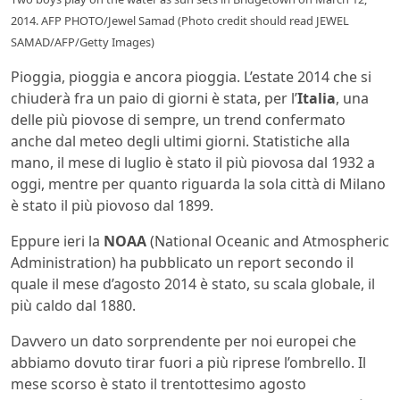
2014. AFP PHOTO/Jewel Samad (Photo credit should read JEWEL
SAMAD/AFP/Getty Images)
Pioggia, pioggia e ancora pioggia. L’estate 2014 che si
chiuderà fra un paio di giorni è stata, per l’
Italia
, una
delle più piovose di sempre, un trend confermato
anche dal meteo degli ultimi giorni. Statistiche alla
mano, il mese di luglio è stato il più piovosa dal 1932 a
oggi, mentre per quanto riguarda la sola città di Milano
è stato il più piovoso dal 1899.
Eppure ieri la
NOAA
(National Oceanic and Atmospheric
Administration) ha pubblicato un report secondo il
quale il mese d’agosto 2014 è stato, su scala globale, il
più caldo dal 1880.
Davvero un dato sorprendente per noi europei che
abbiamo dovuto tirar fuori a più riprese l’ombrello. Il
mese scorso è stato il trentottesimo agosto